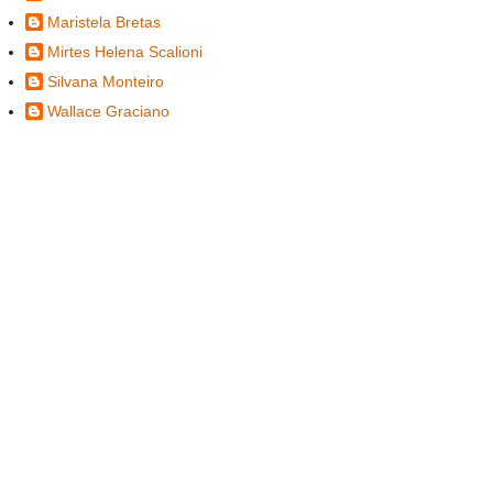
Maristela Bretas
Mirtes Helena Scalioni
Silvana Monteiro
Wallace Graciano