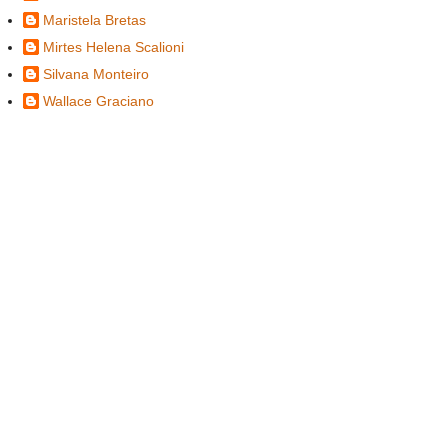
Maristela Bretas
Mirtes Helena Scalioni
Silvana Monteiro
Wallace Graciano