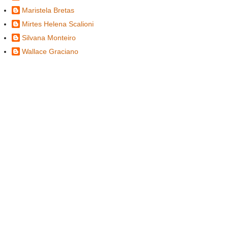
Maristela Bretas
Mirtes Helena Scalioni
Silvana Monteiro
Wallace Graciano