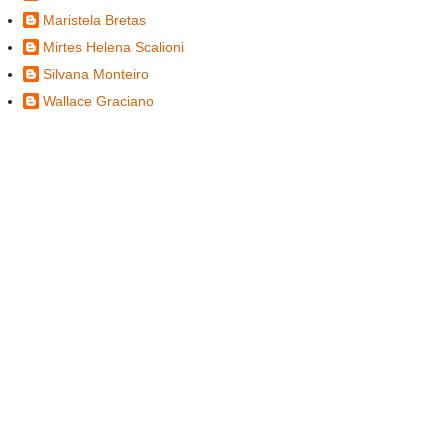
Maristela Bretas
Mirtes Helena Scalioni
Silvana Monteiro
Wallace Graciano