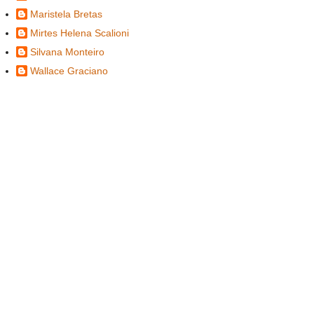
Maristela Bretas
Mirtes Helena Scalioni
Silvana Monteiro
Wallace Graciano