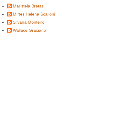
Maristela Bretas
Mirtes Helena Scalioni
Silvana Monteiro
Wallace Graciano