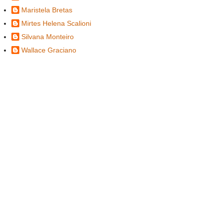
Maristela Bretas
Mirtes Helena Scalioni
Silvana Monteiro
Wallace Graciano