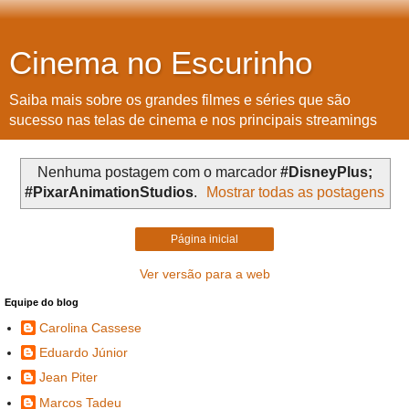
Cinema no Escurinho
Saiba mais sobre os grandes filmes e séries que são
sucesso nas telas de cinema e nos principais streamings
Nenhuma postagem com o marcador
#DisneyPlus;
#PixarAnimationStudios
.
Mostrar todas as postagens
Página inicial
Ver versão para a web
Equipe do blog
Carolina Cassese
Eduardo Júnior
Jean Piter
Marcos Tadeu