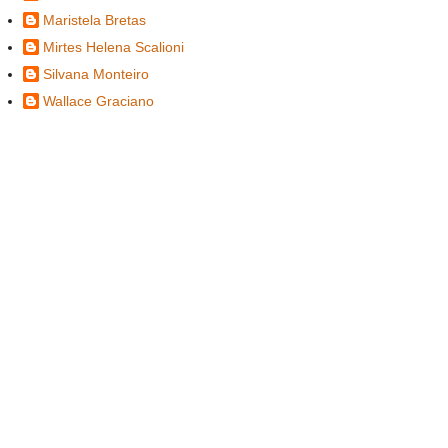
Maristela Bretas
Mirtes Helena Scalioni
Silvana Monteiro
Wallace Graciano