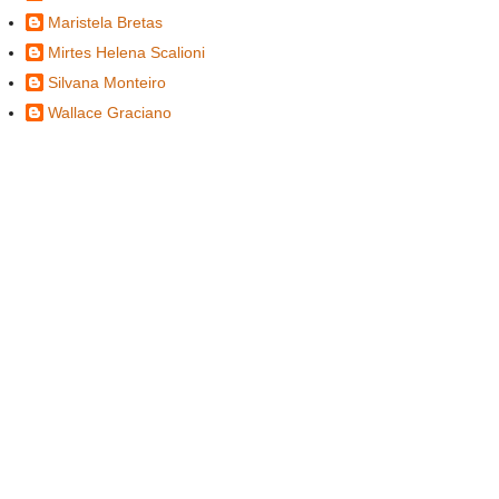
Maristela Bretas
Mirtes Helena Scalioni
Silvana Monteiro
Wallace Graciano