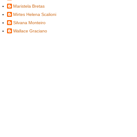
Maristela Bretas
Mirtes Helena Scalioni
Silvana Monteiro
Wallace Graciano