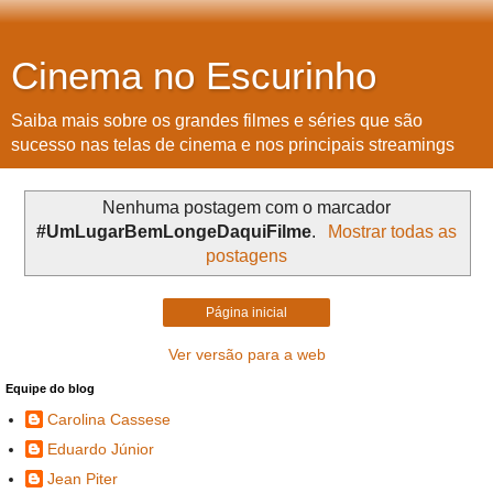
Cinema no Escurinho
Saiba mais sobre os grandes filmes e séries que são
sucesso nas telas de cinema e nos principais streamings
Nenhuma postagem com o marcador
#UmLugarBemLongeDaquiFilme
.
Mostrar todas as
postagens
Página inicial
Ver versão para a web
Equipe do blog
Carolina Cassese
Eduardo Júnior
Jean Piter