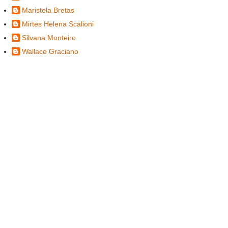
Maristela Bretas
Mirtes Helena Scalioni
Silvana Monteiro
Wallace Graciano