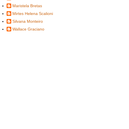
Maristela Bretas
Mirtes Helena Scalioni
Silvana Monteiro
Wallace Graciano