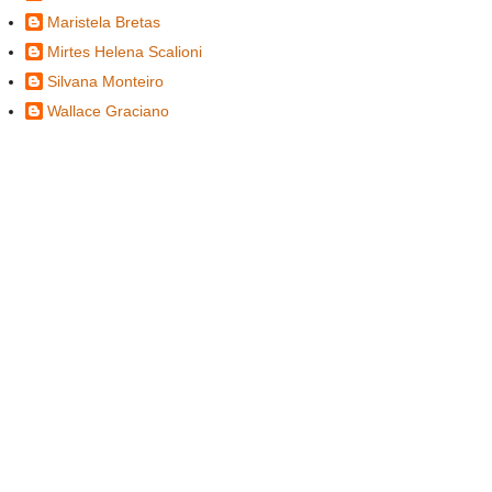
Maristela Bretas
Mirtes Helena Scalioni
Silvana Monteiro
Wallace Graciano