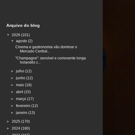
Arquivo do blog
▼
2026
(101)
▼
agosto
(2)
Cinema e gastronomia vão dominar o
Mercado Central...
"Champagne": sensível e comovente longa
holandês c...
►
julho
(12)
►
junho
(12)
►
maio
(18)
►
abril
(15)
►
março
(17)
►
fevereiro
(12)
►
janeiro
(13)
►
2025
(170)
►
2024
(180)