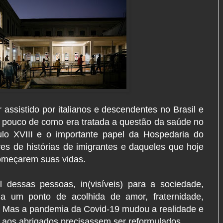
ssistido por italianos e descendentes no Brasil e
m pouco de como era tratada a questão da saúde no
culo XVIII e o importante papel da Hospedaria do
es de histórias de imigrantes e daqueles que hoje
omeçarem suas vidas.
dessas pessoas, in(visíveis) para a sociedade,
a um ponto de acolhida de amor, fraternidade,
. Mas a pandemia da Covid-19 mudou a realidade e
o aos abrigados precisassem ser reformulados.