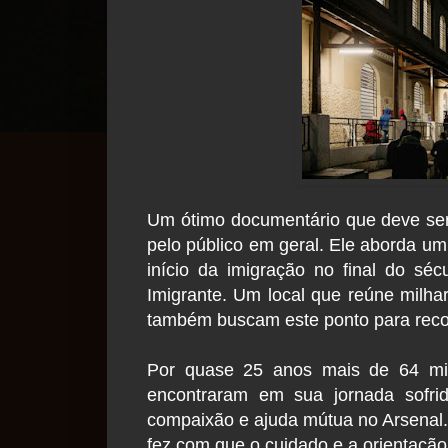
Um ótimo documentário que deve ser a
pelo público em geral. Ele aborda u
início da imigração no final do sé
Imigrante. Um local que reúne milhar
também buscam este ponto para rec
Por quase 25 anos mais de 64 mil 
encontraram em sua jornada sofrid
compaixão e ajuda mútua no Arsenal
fez com que o cuidado e a orientaçã