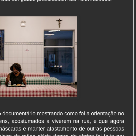
r o documentário mostrando como foi a orientação no
ns, acostumados a viverem na rua, e que agora
 máscaras e manter afastamento de outras pessoas