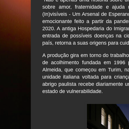
sobre amor, fraternidade e ajuda 
(In)visíveis - Um Arsenal de Esperan
emocionante feito a partir da pan
2020. A antiga Hospedaria do Imigran
entrada de possíveis doenças na c
país, retorna a suas origens para cui
A produção gira em torno do trabalh
de acolhimento fundada em 1996 
Almeida, que começou em Turim, na 
unidade italiana voltada para crian
abrigo paulista recebe diariament
estado de vulnerabilidade.