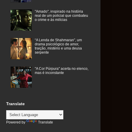
"Amado", inspirado na história
real de um policial que combateu
o crime e às milícias
“A Lenda de Shahmaran”, um
drama psicológico de amor,
traição, mistério e uma deusa
serpente
"A Cor Púrpura" acerta no elenco,
mas é inconstante
Translate
Powered by
Translate