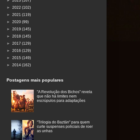
►
2023
(167)
►
2022
(102)
►
2021
(119)
►
2020
(99)
►
2019
(145)
►
2018
(145)
►
2017
(129)
►
2016
(129)
►
2015
(149)
►
2014
(162)
Postagens mais populares
"A Revolução dos Bichos" revela
que não há limites nem
escrúpulos para adaptações
"Trilogia do Baztán" para quem
curte suspenses policiais de roer
as unhas