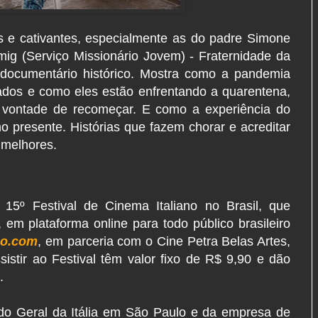
 e cativantes, especialmente as do padre Simone
rmig (Serviço Missionário Jovem) - Fraternidade da
ocumentário histórico. Mostra como a pandemia
gados e como eles estão enfrentando a quarentena,
 vontade de recomeçar. E como a experiência do
ho presente. Histórias que fazem chorar e acreditar
 melhores.
 15º Festival de Cinema Italiano no Brasil, que
, em plataforma online para todo público brasileiro
no.com
, em parceria com o Cine Petra Belas Artes,
istir ao Festival têm valor fixo de R$ 9,90 e dão
o.
do Geral da Itália em São Paulo e da empresa de