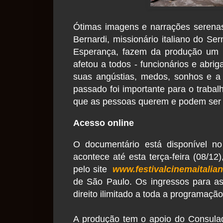
Ótimas imagens e narrações serenas
Bernardi, missionário italiano do Se
Esperança, fazem da produção um d
afetou a todos - funcionários e abri
suas angústias, medos, sonhos e a
passado foi importante para o trabal
que as pessoas querem e podem ser
Acesso online
O documentário está disponível no
acontece até esta terça-feira (08/12)
pelo site
www.festivalcinemaitalia
de São Paulo. Os ingressos para ass
direito ilimitado a toda a programaçã
A produção tem o apoio do Consula