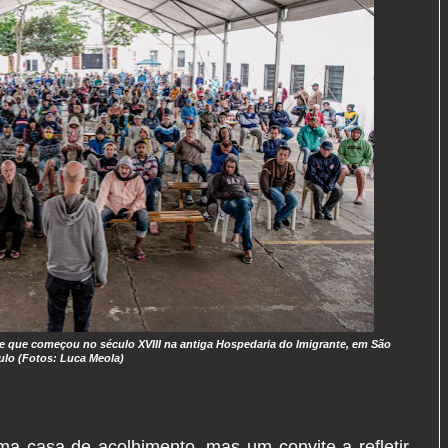
e que começou no século XVIII na antiga Hospedaria do Imigrante, em São
ulo (Fotos: Luca Meola)
a casa de acolhimento, mas um convite a refletir