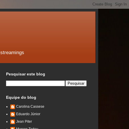
 streamings
Pesquisar este blog
Equipe do blog
Carolina Cassese
Eduardo Júnior
Jean Piter