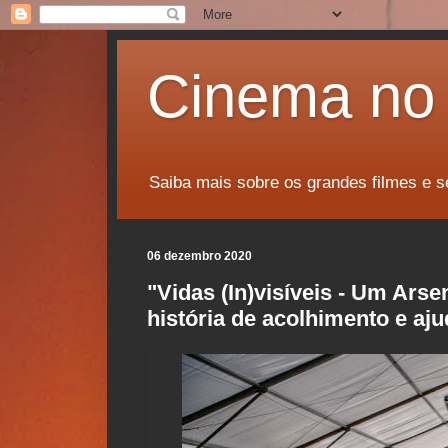
Cinema no 
Saiba mais sobre os grandes filmes e s
06 dezembro 2020
"Vidas (In)visíveis - Um Ars
história de acolhimento e aj