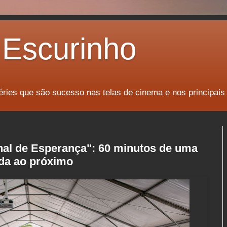
Escurinho
éries que são sucesso nas telas de cinema e nos principais
enal de Esperança": 60 minutos de uma
uda ao próximo