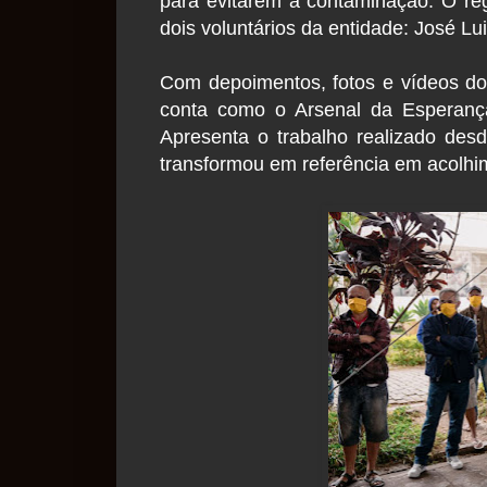
para evitarem a contaminação. O regis
dois voluntários da entidade: José Lu
Com depoimentos, fotos e vídeos d
conta como o Arsenal da Esperança 
Apresenta o trabalho realizado desd
transformou em referência em acolhim