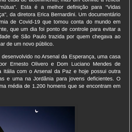
mútua". Esta é a melhor definição para "Vidas
ça", da diretora Erica Bernardini. Um documentário
demia de Covid-19 que tomou conta do mundo em
te, que um dia foi ponto de controle para evitar a
idade de São Paulo trazida por quem chegava ao
dar de um novo público.
o desenvolvido no Arsenal da Esperança, uma casa
por Ernesto Olivero e Dom Luciano Mendes de
Itália com o Arsenal da Paz e hoje possui outra
ças e uma na Jordânia para jovens deficientes. O
e uma média de 1.200 homens que se encontram em