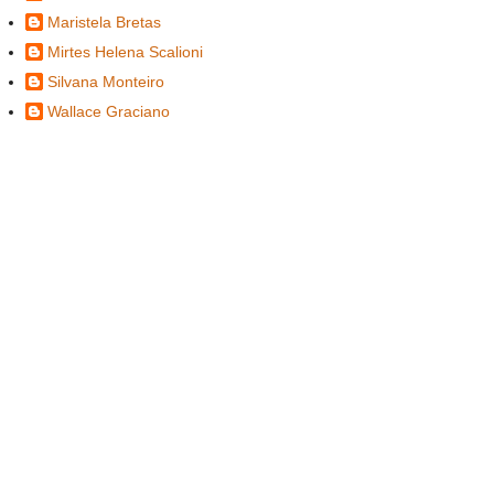
Maristela Bretas
Mirtes Helena Scalioni
Silvana Monteiro
Wallace Graciano