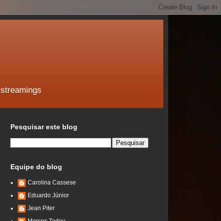
 streamings
Pesquisar este blog
Equipe do blog
Carolina Cassese
Eduardo Júnior
Jean Piter