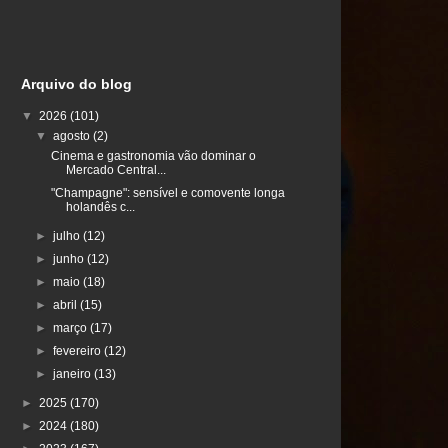
Arquivo do blog
▼
2026
(101)
▼
agosto
(2)
Cinema e gastronomia vão dominar o
Mercado Central...
"Champagne": sensível e comovente longa
holandês c...
►
julho
(12)
►
junho
(12)
►
maio
(18)
►
abril
(15)
►
março
(17)
►
fevereiro
(12)
►
janeiro
(13)
►
2025
(170)
►
2024
(180)