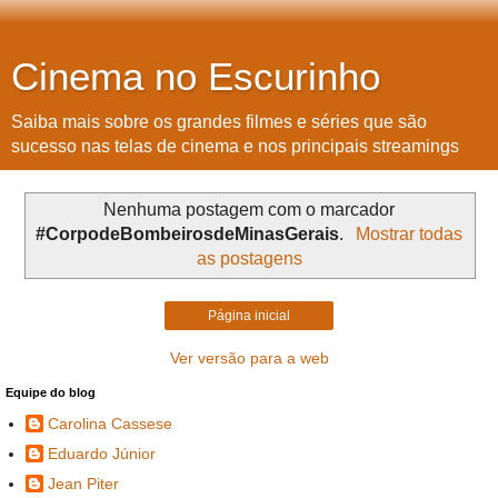
Cinema no Escurinho
Saiba mais sobre os grandes filmes e séries que são
sucesso nas telas de cinema e nos principais streamings
Nenhuma postagem com o marcador
#CorpodeBombeirosdeMinasGerais
.
Mostrar todas
as postagens
Página inicial
Ver versão para a web
Equipe do blog
Carolina Cassese
Eduardo Júnior
Jean Piter