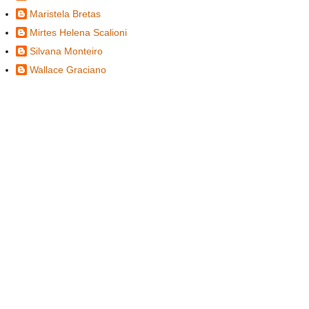
Maristela Bretas
Mirtes Helena Scalioni
Silvana Monteiro
Wallace Graciano