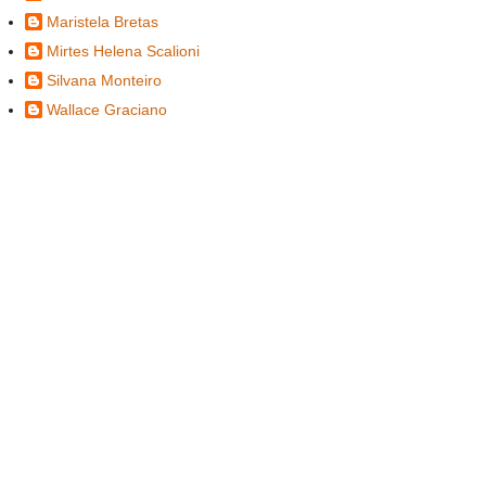
Maristela Bretas
Mirtes Helena Scalioni
Silvana Monteiro
Wallace Graciano