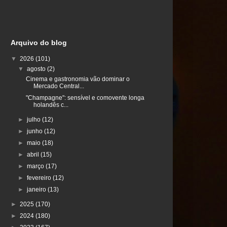
Arquivo do blog
▼
2026
(101)
▼
agosto
(2)
Cinema e gastronomia vão dominar o
Mercado Central...
"Champagne": sensível e comovente longa
holandês c...
►
julho
(12)
►
junho
(12)
►
maio
(18)
►
abril
(15)
►
março
(17)
►
fevereiro
(12)
►
janeiro
(13)
►
2025
(170)
►
2024
(180)