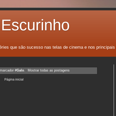
Escurinho
éries que são sucesso nas telas de cinema e nos principais
 marcador
#Galo
.
Mostrar todas as postagens
Página inicial