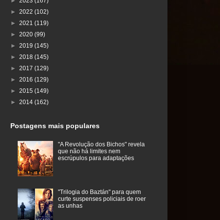
►
2023
(167)
►
2022
(102)
►
2021
(119)
►
2020
(99)
►
2019
(145)
►
2018
(145)
►
2017
(129)
►
2016
(129)
►
2015
(149)
►
2014
(162)
Postagens mais populares
"A Revolução dos Bichos" revela
que não há limites nem
escrúpulos para adaptações
"Trilogia do Baztán" para quem
curte suspenses policiais de roer
as unhas