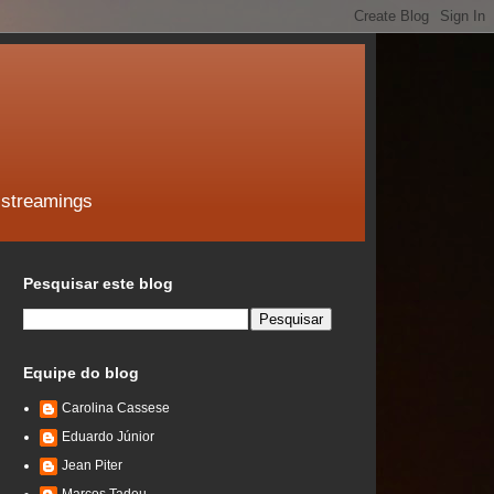
 streamings
Pesquisar este blog
Equipe do blog
Carolina Cassese
Eduardo Júnior
Jean Piter