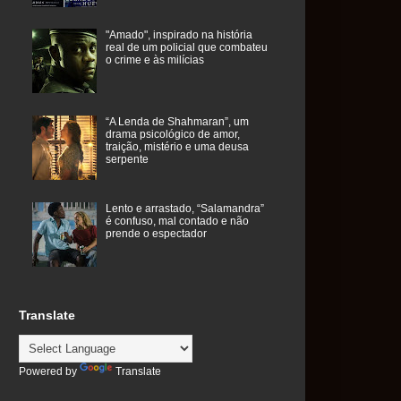
"Amado", inspirado na história
real de um policial que combateu
o crime e às milícias
“A Lenda de Shahmaran”, um
drama psicológico de amor,
traição, mistério e uma deusa
serpente
Lento e arrastado, “Salamandra”
é confuso, mal contado e não
prende o espectador
Translate
Powered by
Translate