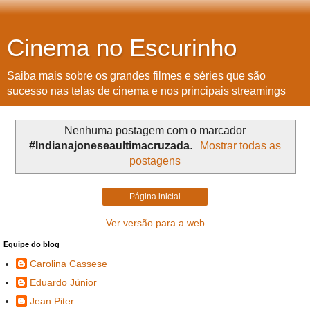
Cinema no Escurinho
Saiba mais sobre os grandes filmes e séries que são
sucesso nas telas de cinema e nos principais streamings
Nenhuma postagem com o marcador
#Indianajoneseaultimacruzada
.
Mostrar todas as
postagens
Página inicial
Ver versão para a web
Equipe do blog
Carolina Cassese
Eduardo Júnior
Jean Piter