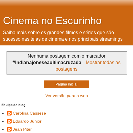
Cinema no Escurinho
Saiba mais sobre os grandes filmes e séries que são
sucesso nas telas de cinema e nos principais streamings
Nenhuma postagem com o marcador
#Indianajoneseaultimacruzada
.
Mostrar todas as
postagens
Página inicial
Ver versão para a web
Equipe do blog
Carolina Cassese
Eduardo Júnior
Jean Piter