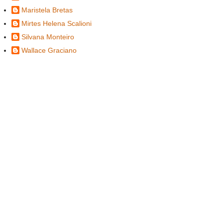
Maristela Bretas
Mirtes Helena Scalioni
Silvana Monteiro
Wallace Graciano