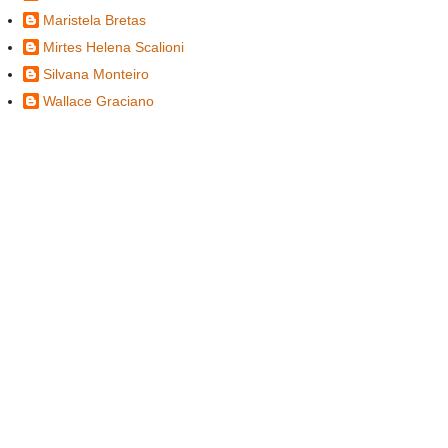
Maristela Bretas
Mirtes Helena Scalioni
Silvana Monteiro
Wallace Graciano