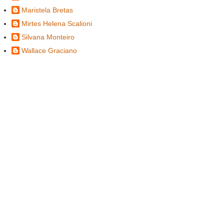
Maristela Bretas
Mirtes Helena Scalioni
Silvana Monteiro
Wallace Graciano