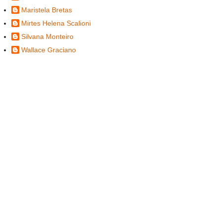
Maristela Bretas
Mirtes Helena Scalioni
Silvana Monteiro
Wallace Graciano