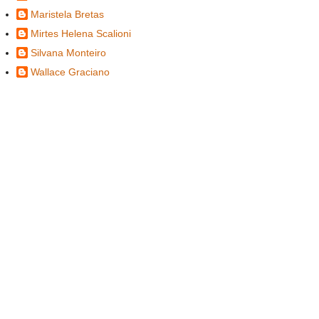
Maristela Bretas
Mirtes Helena Scalioni
Silvana Monteiro
Wallace Graciano