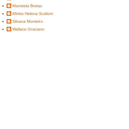
Maristela Bretas
Mirtes Helena Scalioni
Silvana Monteiro
Wallace Graciano