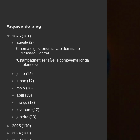
Arquivo do blog
▼
2026
(101)
▼
agosto
(2)
Cinema e gastronomia vão dominar o
Mercado Central...
"Champagne": sensível e comovente longa
holandês c...
►
julho
(12)
►
junho
(12)
►
maio
(18)
►
abril
(15)
►
março
(17)
►
fevereiro
(12)
►
janeiro
(13)
►
2025
(170)
►
2024
(180)