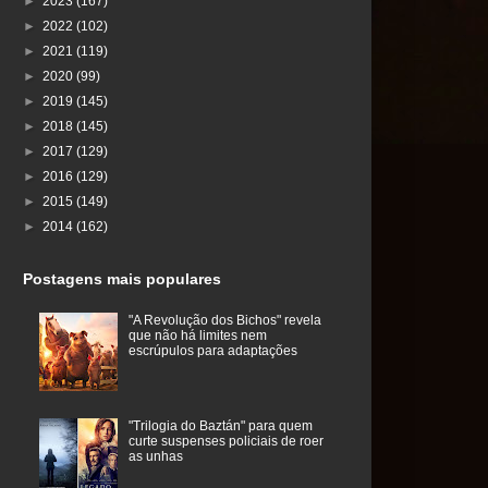
►
2023
(167)
►
2022
(102)
►
2021
(119)
►
2020
(99)
►
2019
(145)
►
2018
(145)
►
2017
(129)
►
2016
(129)
►
2015
(149)
►
2014
(162)
Postagens mais populares
"A Revolução dos Bichos" revela
que não há limites nem
escrúpulos para adaptações
"Trilogia do Baztán" para quem
curte suspenses policiais de roer
as unhas