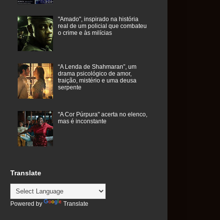
"Amado", inspirado na história
real de um policial que combateu
o crime e às milícias
“A Lenda de Shahmaran”, um
drama psicológico de amor,
traição, mistério e uma deusa
serpente
"A Cor Púrpura" acerta no elenco,
mas é inconstante
Translate
Powered by
Translate