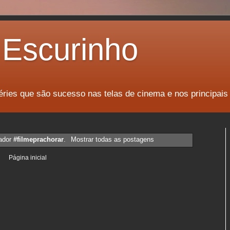
Escurinho
éries que são sucesso nas telas de cinema e nos principais
ador
#filmeprachorar
.
Mostrar todas as postagens
Página inicial