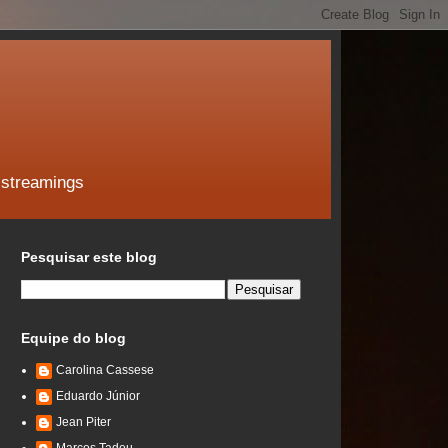
 streamings
Pesquisar este blog
Equipe do blog
Carolina Cassese
Eduardo Júnior
Jean Piter