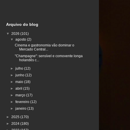
Arquivo do blog
▼
2026
(101)
▼
agosto
(2)
Cinema e gastronomia vão dominar o
Mercado Central...
"Champagne": sensível e comovente longa
holandês c...
►
julho
(12)
►
junho
(12)
►
maio
(18)
►
abril
(15)
►
março
(17)
►
fevereiro
(12)
►
janeiro
(13)
►
2025
(170)
►
2024
(180)