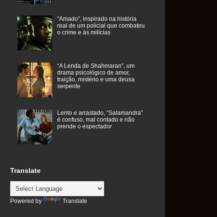
"Amado", inspirado na história
real de um policial que combateu
o crime e às milícias
“A Lenda de Shahmaran”, um
drama psicológico de amor,
traição, mistério e uma deusa
serpente
Lento e arrastado, “Salamandra”
é confuso, mal contado e não
prende o espectador
Translate
Powered by
Translate