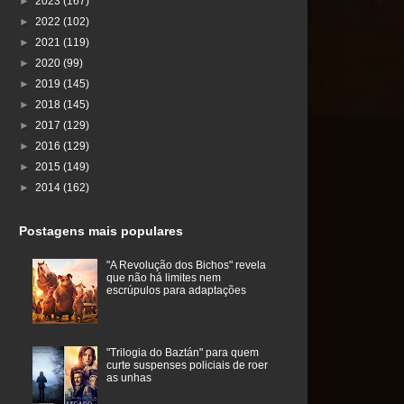
►
2023
(167)
►
2022
(102)
►
2021
(119)
►
2020
(99)
►
2019
(145)
►
2018
(145)
►
2017
(129)
►
2016
(129)
►
2015
(149)
►
2014
(162)
Postagens mais populares
"A Revolução dos Bichos" revela
que não há limites nem
escrúpulos para adaptações
"Trilogia do Baztán" para quem
curte suspenses policiais de roer
as unhas