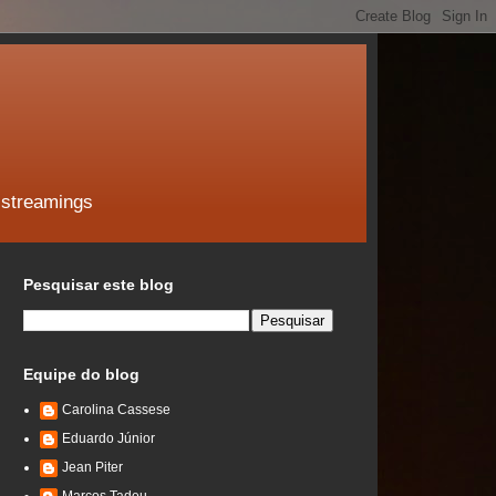
 streamings
Pesquisar este blog
Equipe do blog
Carolina Cassese
Eduardo Júnior
Jean Piter