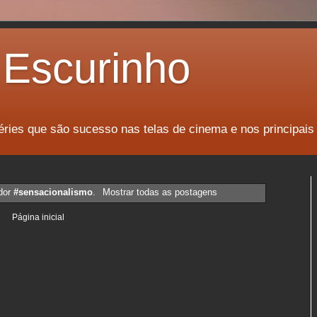
Escurinho
éries que são sucesso nas telas de cinema e nos principais
dor
#sensacionalismo
.
Mostrar todas as postagens
Página inicial