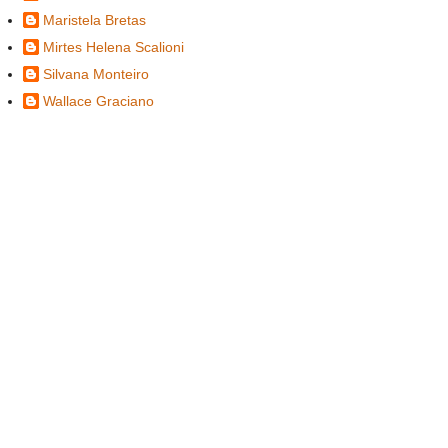
Maristela Bretas
Mirtes Helena Scalioni
Silvana Monteiro
Wallace Graciano