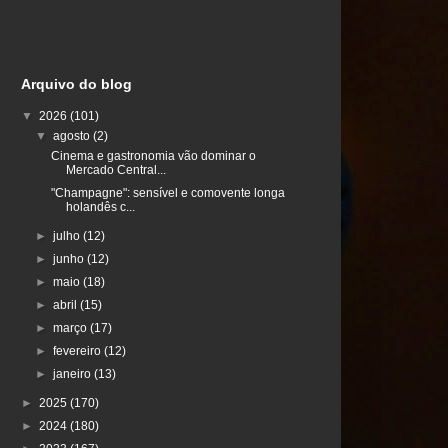
Arquivo do blog
▼
2026
(101)
▼
agosto
(2)
Cinema e gastronomia vão dominar o
Mercado Central...
"Champagne": sensível e comovente longa
holandês c...
►
julho
(12)
►
junho
(12)
►
maio
(18)
►
abril
(15)
►
março
(17)
►
fevereiro
(12)
►
janeiro
(13)
►
2025
(170)
►
2024
(180)