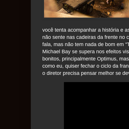
você tenta acompanhar a história e a
não sente nas cadeiras da frente no c
fala, mas não tem nada de bom em "T
Michael Bay se supera nos efeitos vi
bonitos, principalmente Optimus, mas
como eu, quiser fechar o ciclo da fr
o diretor precisa pensar melhor se d