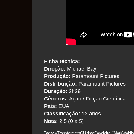
Ficha técnica:
Direção:
Michael Bay
Produção:
Paramount Pictures
Distribuição:
Paramount Pictures
Duração:
2h29
Gêneros:
Ação / Ficção Científica
País:
EUA
Classificação:
12 anos
Nota:
2,5 (0 a 5)
Tags:
#TransformersOUltimoCavaleiro #MarkWahlb