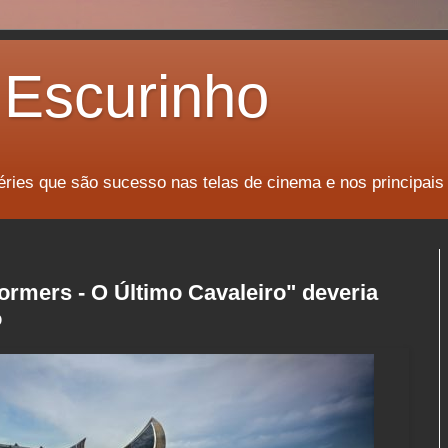
Escurinho
éries que são sucesso nas telas de cinema e nos principais
ormers - O Último Cavaleiro" deveria
o