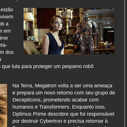
 estão
 vivem
ob a
am em
rime
ta-
um dos
a
s que luta para proteger um pequeno robô
Na Terra, Megatron volta a ser uma ameaça
e prepara um novo retorno com seu grupo de
Decepticons, prometendo acabar com
humanos e Transformers. Enquanto isso,
Optimus Prime descobre que foi responsável
por destruir Cybertron e precisa retornar à