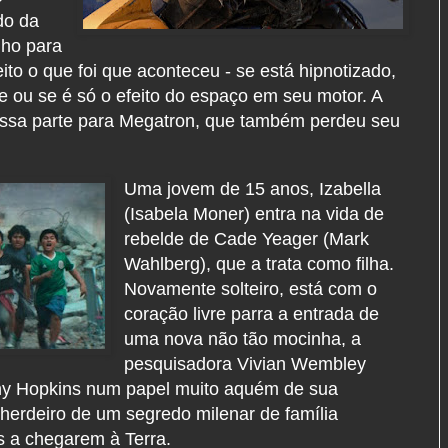
do da
nho para
to o que foi que aconteceu - se está hipnotizado,
 ou se é só o efeito do espaço em seu motor. A
 essa parte para Megatron, que também perdeu seu
Uma jovem de 15 anos, Izabella
(Isabela Moner) entra na vida de
rebelde de Cade Yeager (Mark
Wahlberg), que a trata como filha.
Novamente solteiro, está com o
coração livre parra a entrada de
uma nova não tão mocinha, a
pesquisadora Vivian Wembley
hony Hopkins num papel muito aquém de sua
herdeiro de um segredo milenar de família
s a chegarem à Terra.