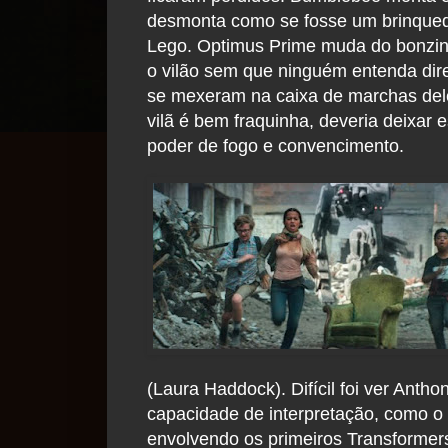
desmonta como se fosse um brinque
Lego. Optimus Prime muda do bonzi
o vilão sem que ninguém entenda direi
se mexeram na caixa de marchas dele
vilã é bem fraquinha, deveria deixar
poder de fogo e convencimento.
(Laura Haddock). Difícil foi ver Ant
capacidade de interpretação, como o 
envolvendo os primeiros Transformer