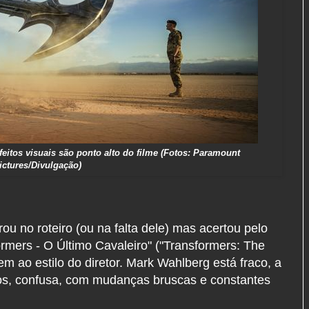
feitos visuais são ponto alto do filme (Fotos: Paramount
ictures/Divulgação)
u no roteiro (ou na falta dele) mas acertou pelo
ormers - O Último Cavaleiro" ("Transformers: The
em ao estilo do diretor. Mark Wahlberg está fraco, a
uros, confusa, com mudanças bruscas e constantes