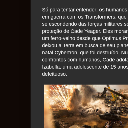
Só para tentar entender: os humanos
em guerra com os Transformers, que
se escondendo das forças militares s
proteção de Cade Yeager. Eles mor
um ferro-velho desde que Optimus P
deixou a Terra em busca de seu plane
natal Cybertron, que foi destruído. N
confrontos com humanos, Cade adot
Izabella, uma adolescente de 15 ano
defeituoso.