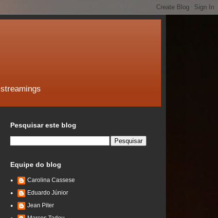
 streamings
Pesquisar este blog
Equipe do blog
Carolina Cassese
Eduardo Júnior
Jean Piter