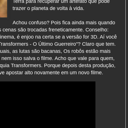
Terra para recuperar um artefato que pode
trazer o planeta de volta à vida.
Achou confuso? Pois fica ainda mais quando
s cenas são trocadas freneticamente. Conselho:
inema, é enjoo na certa se a versão for 3D. Aí você
ransformers - O Último Guerreiro"? Claro que tem.
suais, as lutas são bacanas, Os robôs estão mais
 nem isso salva o filme. Acho que vale para quem,
anquia Transformers. Porque depois desta produção,
eve apostar alto novamente em um novo filme.