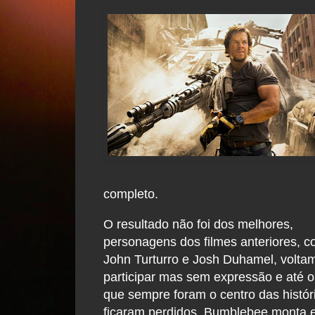
completo.
O resultado não foi dos melhores,
personagens dos filmes anteriores, 
John Turturro e Josh Duhamel, volta
participar mas sem expressão e até o
que sempre foram o centro das histór
ficaram perdidos. Bumblebee monta 