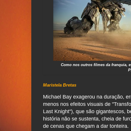
Como nos outros filmes da franquia, e
P
Maristela Bretas
Michael Bay exagerou na duração, erro
menos nos efeitos visuais de "Transf
Last Knight"), que são gigantescos, b
história não se sustenta, cheia de f
de cenas que chegam a dar tonteira.