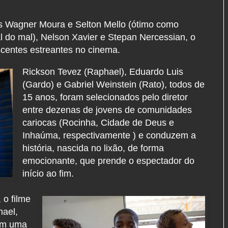
os Wagner Moura e Selton Mello (ótimo como
al do mal), Nelson Xavier e Stepan Nercessian, o
scentes estreantes no cinema.
Rickson Tevez (Raphael), Eduardo Luis
(Gardo) e Gabriel Weinstein (Rato), todos de
15 anos, foram selecionados pelo diretor
entre dezenas de jovens de comunidades
cariocas (Rocinha, Cidade de Deus e
Inhaúma, respectivamente ) e conduzem a
história, nascida no lixão, de forma
emocionante, que prende o espectador do
início ao fim.
 o filme
hael,
rem uma