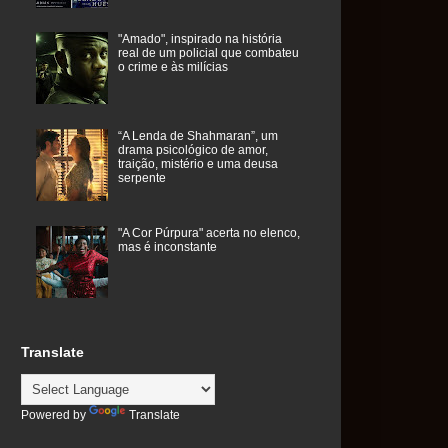
"Amado", inspirado na história
real de um policial que combateu
o crime e às milícias
“A Lenda de Shahmaran”, um
drama psicológico de amor,
traição, mistério e uma deusa
serpente
"A Cor Púrpura" acerta no elenco,
mas é inconstante
Translate
Powered by
Translate