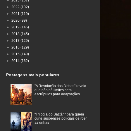
►
2023
(167)
►
2022
(102)
►
2021
(119)
►
2020
(99)
►
2019
(145)
►
2018
(145)
►
2017
(129)
►
2016
(129)
►
2015
(149)
►
2014
(162)
Postagens mais populares
"A Revolução dos Bichos" revela
que não há limites nem
escrúpulos para adaptações
"Trilogia do Baztán" para quem
curte suspenses policiais de roer
as unhas