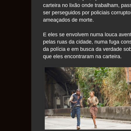
carteira no lixão onde trabalham, pa
ser perseguidos por policiais corrupto
ameaçados de morte.
E eles se envolvem numa louca aven
pelas ruas da cidade, numa fuga con
da polícia e em busca da verdade so
que eles encontraram na carteira.