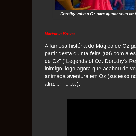
Dorothy volta a Oz para ajudar seus ami
Maristela Bretas
A famosa história do Mágico de Oz g
partir desta quinta-feira (09) com a
de Oz" ("Legends of Oz: Dorothy's Re
inimigo, logo agora que acabou de vo
animada aventura em Oz (sucesso no
atriz principal).