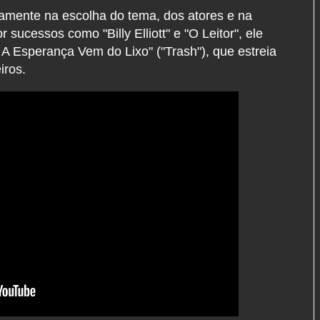
vamente na escolha do tema, dos atores e na
sucessos como "Billy Elliott" e "O Leitor", ele
 A Esperança Vem do Lixo" ("Trash"), que estreia
iros.