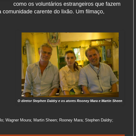
como os voluntários estrangeiros que fazem
 a comunidade carente do lixão. Um filmaço,
O diretor Stephen Daldry e os atores Rooney Mara e Martin Sheen
llo; Wagner Moura; Martin Sheen; Rooney Mara; Stephen Daldry;