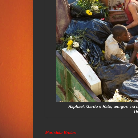
Raphael, Gardo e Rato, amigos na mi
Un
Maristela Bretas