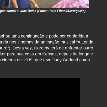
gos contra o vilão Bufão (Fotos: Paris Filmes/Divulgação)
anhou uma continuação e pode ser conferida a
 estreia nos cinemas da animação musical "A Lenda
turn").
Desta vez, Dorothy terá de enfrentar outro
ltar para sua casa em Kansas, depois da longa e
 cinema de 1939, que teve Judy Garland como