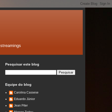
 streamings
Pesquisar este blog
Equipe do blog
Carolina Cassese
Eduardo Júnior
Jean Piter