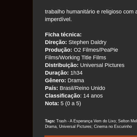
trabalho humanitário e religioso com
imperdível.
Ficha técnica:
Direção:
Stephen Daldry
Produção:
O2 Filmes/PeaPie
Films/Working Title Films
Distribuição:
Universal Pictures
Duração:
1h34
Gênero:
Drama
País:
Brasil/Reino Unido
Classificação
: 14 anos
Nota:
5 (0 a 5)
Tags:
Trash - A Esperança Vem do Lixo; Selton Me
Drama, Universal Pictures; Cinema no Escurinho