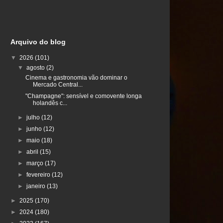
Arquivo do blog
▼
2026
(101)
▼
agosto
(2)
Cinema e gastronomia vão dominar o
Mercado Central...
"Champagne": sensível e comovente longa
holandês c...
►
julho
(12)
►
junho
(12)
►
maio
(18)
►
abril
(15)
►
março
(17)
►
fevereiro
(12)
►
janeiro
(13)
►
2025
(170)
►
2024
(180)