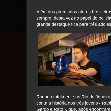
Além dos premiados atores brasileir
sempre, desta vez no papel do polici
grande destaque fica para três adole
Rodado totalmente no Rio de Janeiro,
conta a história dos três jovens - Rap
Gardo e Rato -, que, após encontra