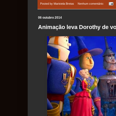
Posted by
Maristela Bretas
Nenhum comentário:
06 outubro 2014
Animação leva Dorothy de vo