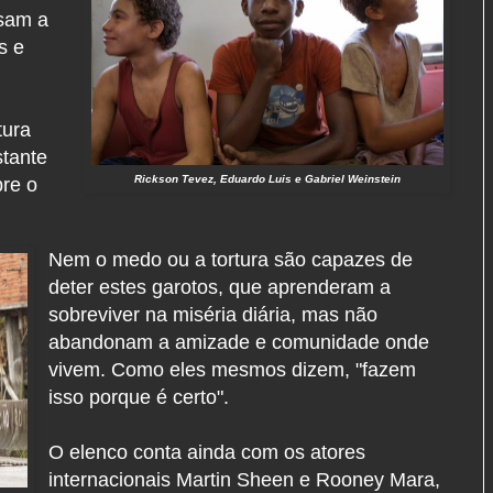
ssam a
s e
tura
stante
Rickson Tevez, Eduardo Luis e Gabriel Weinstein
bre o
Nem o medo ou a tortura são capazes de
deter estes garotos, que aprenderam a
sobreviver na miséria diária, mas não
abandonam a amizade e comunidade onde
vivem. Como eles mesmos dizem, "fazem
isso porque é certo".
O elenco conta ainda com os atores
internacionais Martin Sheen e Rooney Mara,