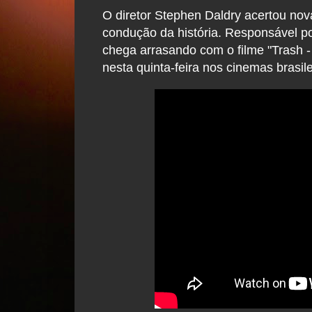
O diretor Stephen Daldry acertou no
condução da história. Responsável por 
chega arrasando com o filme "Trash -
nesta quinta-feira nos cinemas brasile