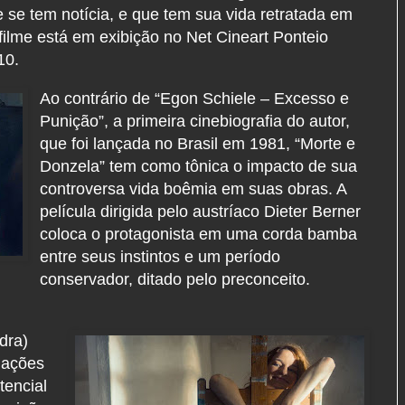
 se tem notícia, e que tem sua vida retratada em
filme está em exibição no Net Cineart Ponteio
10.
Ao contrário de “Egon Schiele – Excesso e
Punição”, a primeira cinebiografia do autor,
que foi lançada no Brasil em 1981, “Morte e
Donzela” tem como tônica o impacto de sua
controversa vida boêmia em suas obras. A
película dirigida pelo austríaco Dieter Berner
coloca o protagonista em uma corda bamba
entre seus instintos e um período
conservador, ditado pelo preconceito.
dra)
elações
tencial