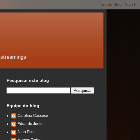
 streamings
Pesquisar este blog
Equipe do blog
Carolina Cassese
Eduardo Júnior
Jean Piter