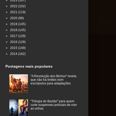
►
2023
(167)
►
2022
(102)
►
2021
(119)
►
2020
(99)
►
2019
(145)
►
2018
(145)
►
2017
(129)
►
2016
(129)
►
2015
(149)
►
2014
(162)
Postagens mais populares
"A Revolução dos Bichos" revela
que não há limites nem
escrúpulos para adaptações
"Trilogia do Baztán" para quem
curte suspenses policiais de roer
as unhas