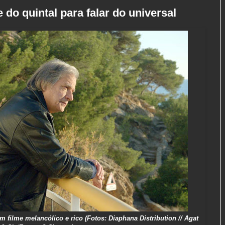
do quintal para falar do universal
m filme melancólico e rico (Fotos: Diaphana Distribution // Agat