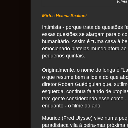
Films
Mirtes Helena Scalioni
Intimista - porque trata de questões 
essas questões se alargam para o con
humanitário. Assim é "Uma casa à bei
emocionado plateias mundo afora ao e
pequenos quintais.
Originalmente, o nome do longa é "La 
o que resume bem a ideia do que abo
diretor Robert Guédiguian que, sutilm
esquerda, continua falando de utopia
tem gente considerando esse como -
enquanto - o filme do ano.
Maurice (Fred Ulysse) vive numa pe
paradisíaca vila à beira-mar próxima 