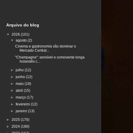
Arquivo do blog
▼
2026
(101)
▼
agosto
(2)
Cinema e gastronomia vão dominar o
Mercado Central...
"Champagne": sensível e comovente longa
holandês c...
►
julho
(12)
►
junho
(12)
►
maio
(18)
►
abril
(15)
►
março
(17)
►
fevereiro
(12)
►
janeiro
(13)
►
2025
(170)
►
2024
(180)