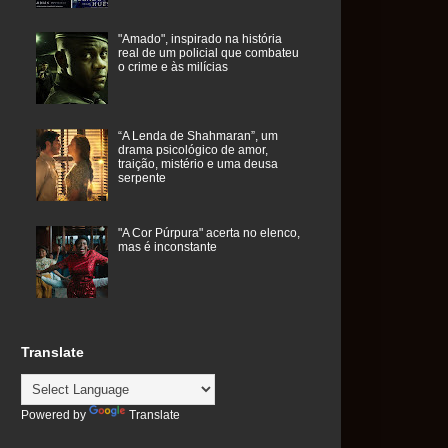
"Amado", inspirado na história
real de um policial que combateu
o crime e às milícias
“A Lenda de Shahmaran”, um
drama psicológico de amor,
traição, mistério e uma deusa
serpente
"A Cor Púrpura" acerta no elenco,
mas é inconstante
Translate
Powered by
Translate