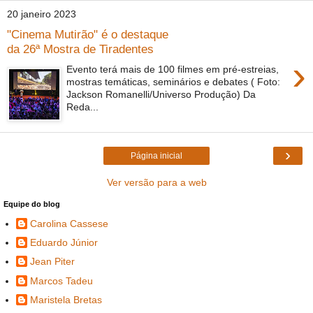
20 janeiro 2023
"Cinema Mutirão" é o destaque
da 26ª Mostra de Tiradentes
›
Evento terá mais de 100 filmes em pré-estreias,
mostras temáticas, seminários e debates ( Foto:
Jackson Romanelli/Universo Produção) Da
Reda...
›
Página inicial
Ver versão para a web
Equipe do blog
Carolina Cassese
Eduardo Júnior
Jean Piter
Marcos Tadeu
Maristela Bretas