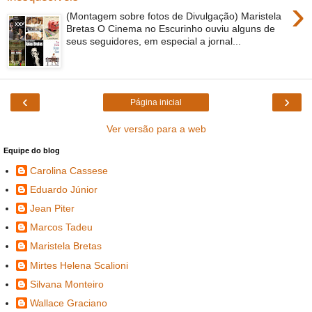
›
(Montagem sobre fotos de Divulgação) Maristela
Bretas O Cinema no Escurinho ouviu alguns de
seus seguidores, em especial a jornal...
‹
›
Página inicial
Ver versão para a web
Equipe do blog
Carolina Cassese
Eduardo Júnior
Jean Piter
Marcos Tadeu
Maristela Bretas
Mirtes Helena Scalioni
Silvana Monteiro
Wallace Graciano