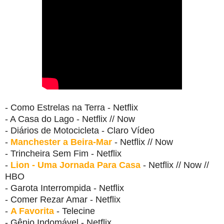
- Como Estrelas na Terra - Netflix
- A Casa do Lago - Netflix // Now
- Diários de Motocicleta - Claro Vídeo
-
Manchester a Beira-Mar
- Netflix // Now
- Trincheira Sem Fim - Netflix
-
Lion - Uma Jornada Para Casa
- Netflix // Now //
HBO
- Garota Interrompida - Netflix
- Comer Rezar Amar - Netflix
-
A Favorita
- Telecine
- Gênio Indomável - Netflix