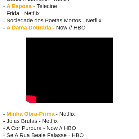
-
A Esposa
- Telecine
- Frida - Netflix
- Sociedade dos Poetas Mortos - Netflix
-
A Dama Dourada
- Now // HBO
-
Minha Obra-Prima
- Netflix
- Joias Brutas - Netflix
- A Cor Púrpura - Now // HBO
- Se A Rua Beale Falasse - HBO