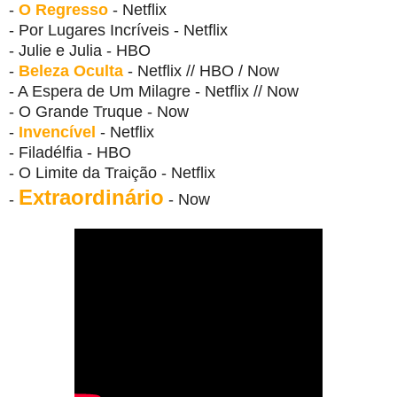
-
O Regresso
- Netflix
- Por Lugares Incríveis - Netflix
- Julie e Julia - HBO
-
Beleza Oculta
- Netflix // HBO / Now
- A Espera de Um Milagre - Netflix // Now
- O Grande Truque - Now
-
Invencível
- Netflix
- Filadélfia - HBO
- O Limite da Traição - Netflix
Extraordinário
-
- Now