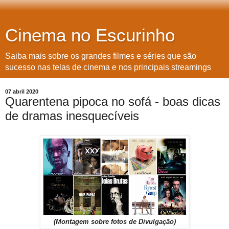
Cinema no Escurinho
Saiba mais sobre os grandes filmes e séries que são
sucesso nas telas de cinema e nos principais streamings
07 abril 2020
Quarentena pipoca no sofá - boas dicas
de dramas inesquecíveis
(Montagem sobre fotos de Divulgação)