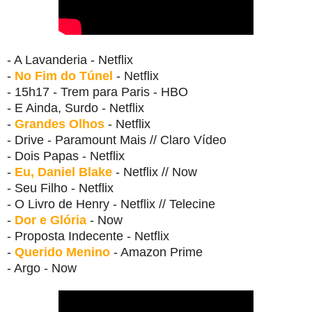
- A Lavanderia - Netflix
-
No Fim do Túnel
- Netflix
- 15h17 - Trem para Paris - HBO
- E Ainda, Surdo - Netflix
-
Grandes Olhos
- Netflix
- Drive - Paramount Mais // Claro Vídeo
- Dois Papas - Netflix
-
Eu, Daniel Blake
- Netflix // Now
- Seu Filho - Netflix
- O Livro de Henry - Netflix // Telecine
-
Dor e Glória
- Now
- Proposta Indecente - Netflix
-
Querido Menino
- Amazon Prime
- Argo - Now