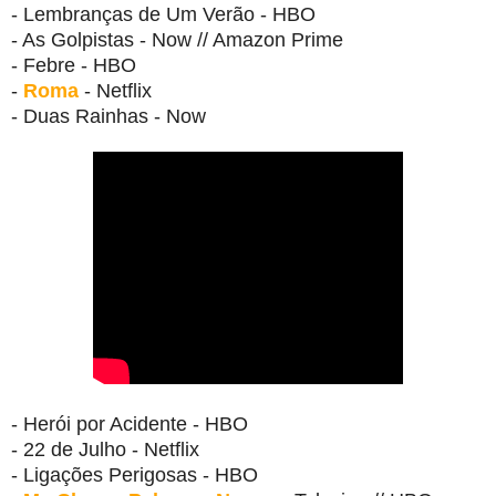
- Lembranças de Um Verão - HBO
- As Golpistas - Now // Amazon Prime
- Febre - HBO
-
Roma
- Netflix
- Duas Rainhas - Now
- Herói por Acidente - HBO
- 22 de Julho - Netflix
- Ligações Perigosas - HBO