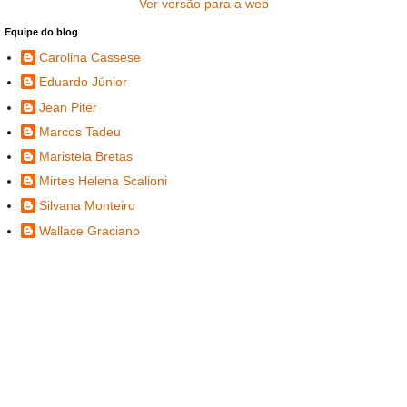
Ver versão para a web
Equipe do blog
Carolina Cassese
Eduardo Júnior
Jean Piter
Marcos Tadeu
Maristela Bretas
Mirtes Helena Scalioni
Silvana Monteiro
Wallace Graciano