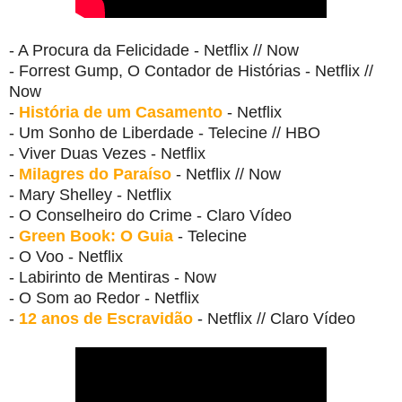
- A Procura da Felicidade - Netflix // Now
- Forrest Gump, O Contador de Histórias - Netflix //
Now
-
História de um Casamento
- Netflix
- Um Sonho de Liberdade - Telecine // HBO
- Viver Duas Vezes - Netflix
-
Milagres do Paraíso
- Netflix // Now
- Mary Shelley - Netflix
- O Conselheiro do Crime - Claro Vídeo
-
Green Book: O Guia
- Telecine
- O Voo - Netflix
- Labirinto de Mentiras - Now
- O Som ao Redor - Netflix
-
12 anos de Escravidão
- Netflix // Claro Vídeo