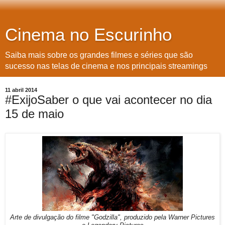
Cinema no Escurinho
Saiba mais sobre os grandes filmes e séries que são
sucesso nas telas de cinema e nos principais streamings
11 abril 2014
#ExijoSaber o que vai acontecer no dia
15 de maio
Arte de divulgação do filme "Godzilla", produzido pela Warner Pictures