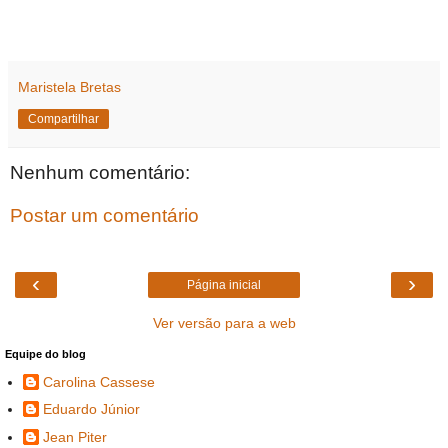
Maristela Bretas
Compartilhar
Nenhum comentário:
Postar um comentário
‹
›
Página inicial
Ver versão para a web
Equipe do blog
Carolina Cassese
Eduardo Júnior
Jean Piter