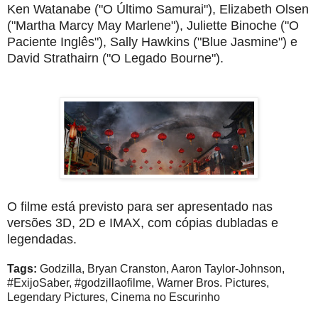
Ken Watanabe ("O Último Samurai"), Elizabeth Olsen
("Martha Marcy May Marlene"), Juliette Binoche ("O
Paciente Inglês"), Sally Hawkins ("Blue Jasmine") e
David Strathairn ("O Legado Bourne").
O filme está previsto para ser apresentado nas
versões 3D, 2D e IMAX, com cópias dubladas e
legendadas.
Tags:
Godzilla, Bryan Cranston, Aaron Taylor-Johnson,
#ExijoSaber, #godzillaofilme, Warner Bros. Pictures,
Legendary Pictures, Cinema no Escurinho