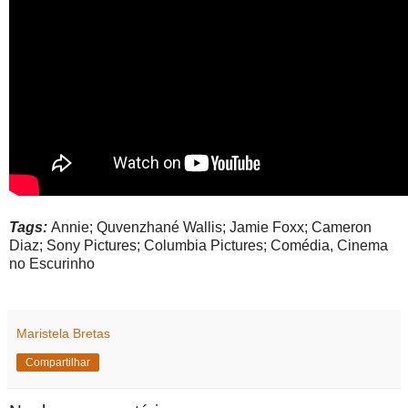
Tags:
Annie; Quvenzhané Wallis; Jamie Foxx; Cameron
Diaz; Sony Pictures; Columbia Pictures; Comédia, Cinema
no Escurinho
Maristela Bretas
Compartilhar