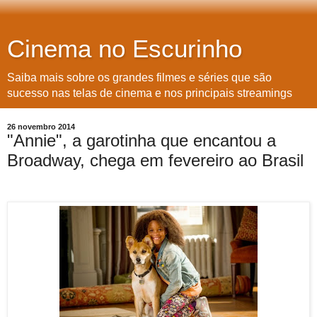
Cinema no Escurinho
Saiba mais sobre os grandes filmes e séries que são
sucesso nas telas de cinema e nos principais streamings
26 novembro 2014
"Annie", a garotinha que encantou a
Broadway, chega em fevereiro ao Brasil