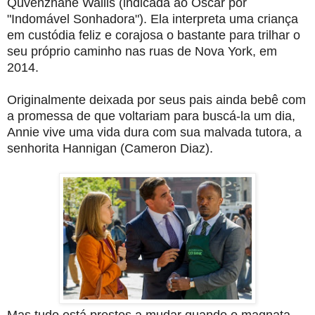
Quvenzhané Wallis (indicada ao Oscar por
"Indomável Sonhadora"). Ela interpreta uma criança
em custódia feliz e corajosa o bastante para trilhar o
seu próprio caminho nas ruas de Nova York, em
2014.
Originalmente deixada por seus pais ainda bebê com
a promessa de que voltariam para buscá-la um dia,
Annie vive uma vida dura com sua malvada tutora, a
senhorita Hannigan (Cameron Diaz).
Mas tudo está prestes a mudar quando o magnata