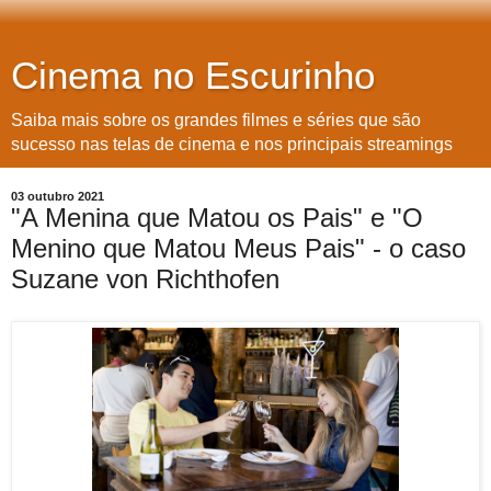
Cinema no Escurinho
Saiba mais sobre os grandes filmes e séries que são
sucesso nas telas de cinema e nos principais streamings
03 outubro 2021
"A Menina que Matou os Pais" e "O
Menino que Matou Meus Pais" - o caso
Suzane von Richthofen