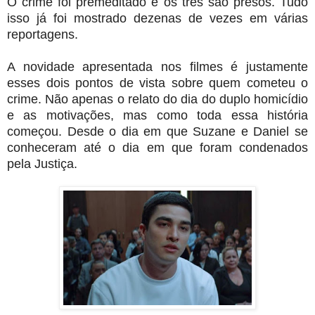
O crime foi premeditado e os três são presos. Tudo
isso já foi mostrado dezenas de vezes em várias
reportagens.
A novidade apresentada nos filmes é justamente
esses dois pontos de vista sobre quem cometeu o
crime. Não apenas o relato do dia do duplo homicídio
e as motivações, mas como toda essa história
começou. Desde o dia em que Suzane e Daniel se
conheceram até o dia em que foram condenados
pela Justiça.