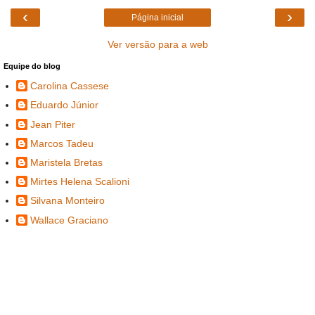
‹
›
Página inicial
Ver versão para a web
Equipe do blog
Carolina Cassese
Eduardo Júnior
Jean Piter
Marcos Tadeu
Maristela Bretas
Mirtes Helena Scalioni
Silvana Monteiro
Wallace Graciano