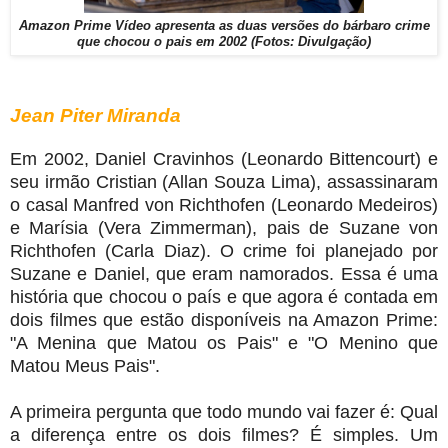
Amazon Prime Vídeo apresenta as duas versões do bárbaro crime
que chocou o pais em 2002 (Fotos: Divulgação)
Jean Piter Miranda
Em 2002, Daniel Cravinhos (Leonardo Bittencourt) e
seu irmão Cristian (Allan Souza Lima), assassinaram
o casal Manfred von Richthofen (Leonardo Medeiros)
e Marísia (Vera Zimmerman), pais de Suzane von
Richthofen (Carla Diaz). O crime foi planejado por
Suzane e Daniel, que eram namorados. Essa é uma
história que chocou o país e que agora é contada em
dois filmes que estão disponíveis na Amazon Prime:
"A Menina que Matou os Pais" e "O Menino que
Matou Meus Pais".
A primeira pergunta que todo mundo vai fazer é: Qual
a diferença entre os dois filmes? É simples. Um