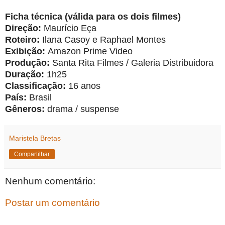
Ficha técnica (válida para os dois filmes)
Direção:
Maurício Eça
Roteiro:
Ilana Casoy e Raphael Montes
Exibição:
Amazon Prime Video
Produção:
Santa Rita Filmes / Galeria Distribuidora
Duração:
1h25
Classificação:
16 anos
País:
Brasil
Gêneros:
drama / suspense
Maristela Bretas
Compartilhar
Nenhum comentário:
Postar um comentário