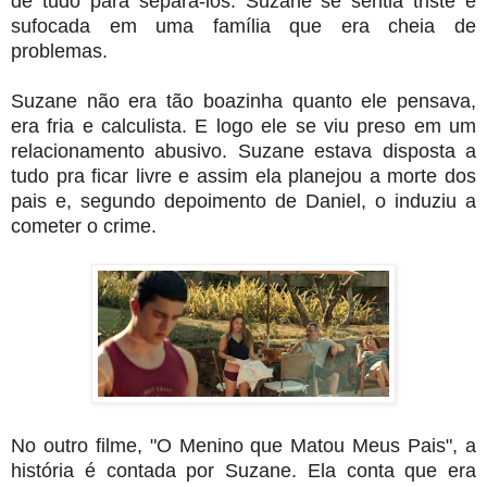
de tudo para separá-los. Suzane se sentia triste e
sufocada em uma família que era cheia de
problemas.
Suzane não era tão boazinha quanto ele pensava,
era fria e calculista. E logo ele se viu preso em um
relacionamento abusivo. Suzane estava disposta a
tudo pra ficar livre e assim ela planejou a morte dos
pais e, segundo depoimento de Daniel, o induziu a
cometer o crime.
No outro filme, "O Menino que Matou Meus Pais", a
história é contada por Suzane. Ela conta que era