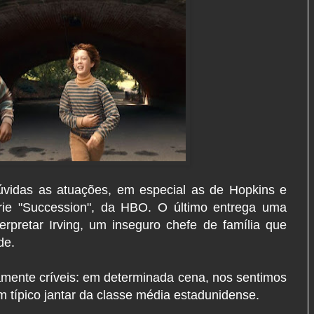
idas as atuações, em especial as de Hopkins e
érie "Succession", da HBO. O último entrega uma
erpretar Irving, um inseguro chefe de família que
ade.
vamente críveis: em determinada cena, nos sentimos
 típico jantar da classe média estadunidense.