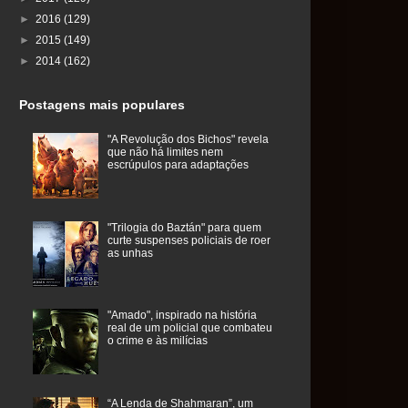
►
2016
(129)
►
2015
(149)
►
2014
(162)
Postagens mais populares
"A Revolução dos Bichos" revela
que não há limites nem
escrúpulos para adaptações
"Trilogia do Baztán" para quem
curte suspenses policiais de roer
as unhas
"Amado", inspirado na história
real de um policial que combateu
o crime e às milícias
“A Lenda de Shahmaran”, um