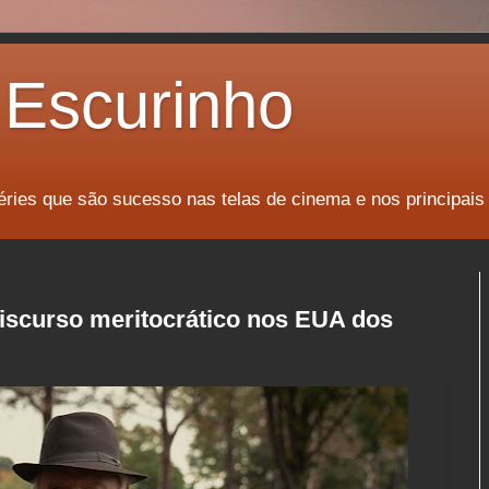
Escurinho
éries que são sucesso nas telas de cinema e nos principais
iscurso meritocrático nos EUA dos