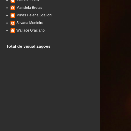
Marcos Tadeu
Maristela Bretas
Mirtes Helena Scalioni
Silvana Monteiro
Wallace Graciano
Total de visualizações