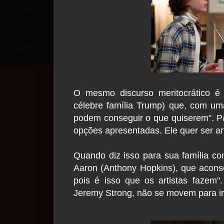
O mesmo discurso meritocrático é
célebre família Trump) que, com um
podem conseguir o que quiserem". Pa
opções apresentadas. Ele quer ser arti
Quando diz isso para sua família c
Aaron (Anthony Hopkins), que acons
pois é isso que os artistas fazem"
Jeremy Strong, não se movem para in