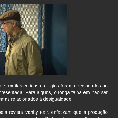
me, muitas críticas e elogios foram direcionados ao
presentada. Para alguns, o longa falha em não ser
 temas relacionados à desigualdade.
ela revista Vanity Fair, enfatizam que a produção