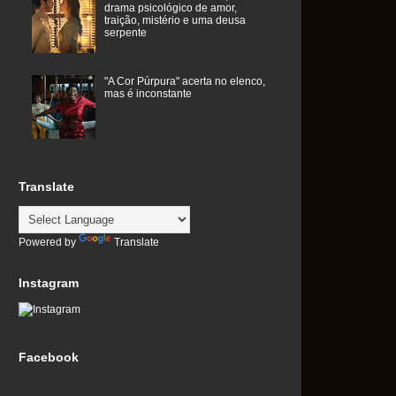
drama psicológico de amor,
traição, mistério e uma deusa
serpente
"A Cor Púrpura" acerta no elenco,
mas é inconstante
Translate
Powered by
Translate
Instagram
Facebook