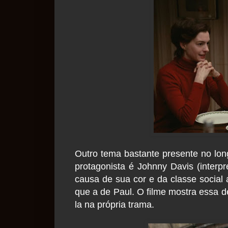
Outro tema bastante presente no lo
protagonista é Johnny Davis (interp
causa de sua cor e da classe social 
que a de Paul. O filme mostra essa 
la na própria trama.