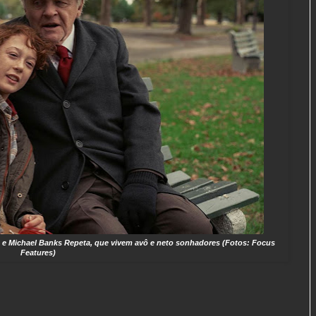
 e Michael Banks Repeta, que vivem avô e neto sonhadores (Fotos: Focus
Features)