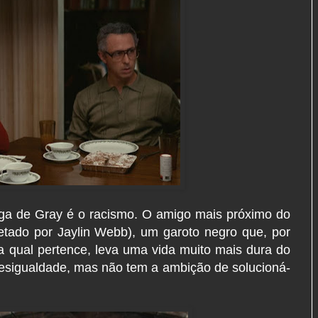
nga de Gray é o racismo. O amigo mais próximo do
retado por Jaylin Webb), um garoto negro que, por
a qual pertence, leva uma vida muito mais dura do
desigualdade, mas não tem a ambição de solucioná-