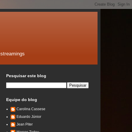
 streamings
Pesquisar este blog
Equipe do blog
Carolina Cassese
Eduardo Júnior
Jean Piter