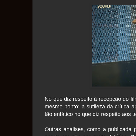
No que diz respeito à recepção do fil
mesmo ponto: a sutileza da crítica a
tão enfático no que diz respeito aos
Outras análises, como a publicada p