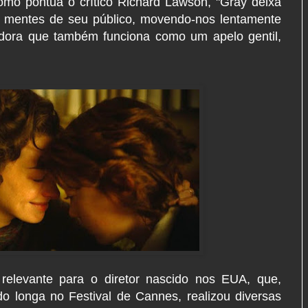
omo pontua o crítico Richard Lawson, "Gray deixa
s mentes de seu público, movendo-nos lentamente
dora que também funciona como um apelo gentil,
relevante para o diretor nascido nos EUA, que,
o longa no Festival de Cannes, realizou diversas