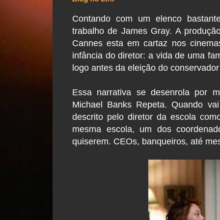
Contando com um elenco bastante
trabalho de James Gray. A produção,
Cannes esta em cartaz nos cinemas
infância do diretor: a vida de uma f
logo antes da eleição do conservado
Essa narrativa se desenrola por m
Michael Banks Repeta. Quando vai p
descrito pelo diretor da escola com
mesma escola, um dos coordenado
quiserem. CEOs, banqueiros, até me