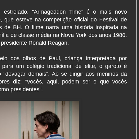
 estrelado, "Armageddon Time" é o mais novo
 que esteve na competição oficial do Festival de
 de BH. O filme narra uma história inspirada na
amília de classe média na Nova York dos anos 1980,
r presidente Ronald Reagan.
eio dos olhos de Paul, criança interpretada por
ara um colégio tradicional de elite, o garoto é
o "devagar demais". Ao se dirigir aos meninos da
res diz: "Vocês, aqui, podem ser o que vocês
smo presidentes".