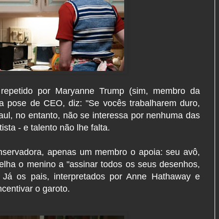
 repetido por Maryanne Trump (sim, membro da
a pose de CEO, diz: "Se vocês trabalharem duro,
ul, no entanto, não se interessa por nenhuma das
sta - e talento não lhe falta.
onservadora, apenas um membro o apoia: seu avô,
elha o menino a "assinar todos os seus desenhos,
. Já os pais, interpretados por Anne Hathaway e
centivar o garoto.