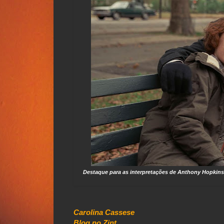
Destaque para as interpretações de Anthony Hopkins
Carolina Cassese
Blog no Zint