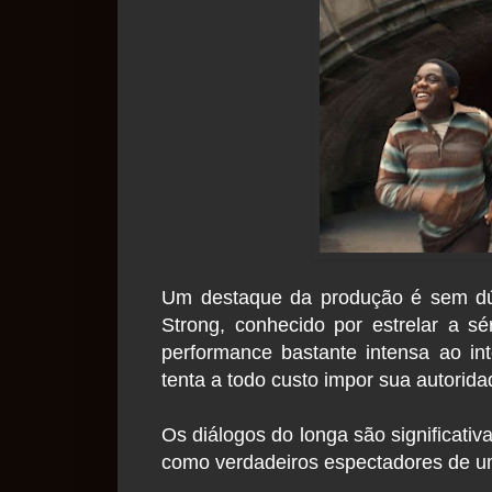
Um destaque da produção é sem dúv
Strong, conhecido por estrelar a s
performance bastante intensa ao int
tenta a todo custo impor sua autorid
Os diálogos do longa são significati
como verdadeiros espectadores de um