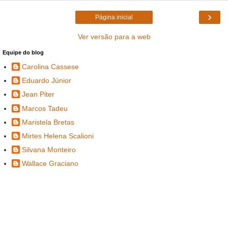
›
Página inicial
Ver versão para a web
Equipe do blog
Carolina Cassese
Eduardo Júnior
Jean Piter
Marcos Tadeu
Maristela Bretas
Mirtes Helena Scalioni
Silvana Monteiro
Wallace Graciano