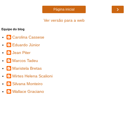
›
Página inicial
Ver versão para a web
Equipe do blog
Carolina Cassese
Eduardo Júnior
Jean Piter
Marcos Tadeu
Maristela Bretas
Mirtes Helena Scalioni
Silvana Monteiro
Wallace Graciano