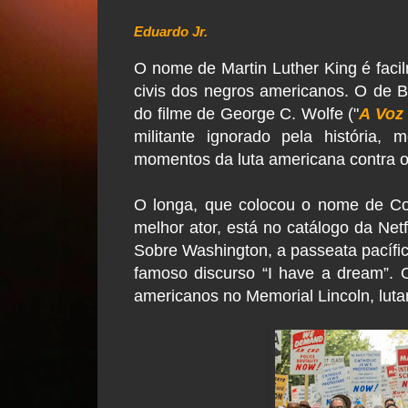
Eduardo Jr.
O nome de Martin Luther King é facil
civis dos negros americanos. O de Ba
do filme de George C. Wolfe ("
A Voz
militante ignorado pela história
momentos da luta americana contra 
O longa, que colocou o nome de Co
melhor ator, está no catálogo da Net
Sobre Washington, a passeata pacífi
famoso discurso “I have a dream”. O
americanos no Memorial Lincoln, lut