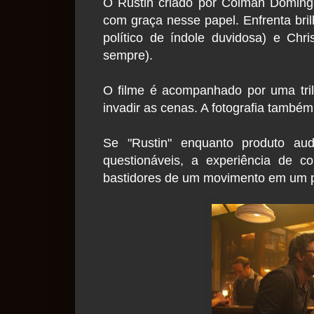
O Rustin criado por Colman Domin
com graça nesse papel. Enfrenta bri
político de índole duvidosa) e Ch
sempre).
O filme é acompanhado por uma tri
invadir as cenas. A fotografia também 
Se "Rustin" enquanto produto aud
questionáveis, a experiência de c
bastidores de um movimento em um 