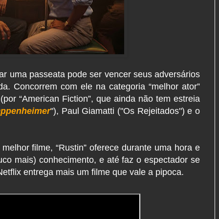
zar uma passeata pode ser vencer seus adversários
da. Concorrem com ele na categoria “melhor ator”
 (por “American Fiction”, que ainda não tem estreia
ppenheimer
"), Paul Giamatti ("Os Rejeitados") e o
elhor filme, “Rustin” oferece durante uma hora e
co mais) conhecimento, e até faz o espectador se
etflix entrega mais um filme que vale a pipoca.