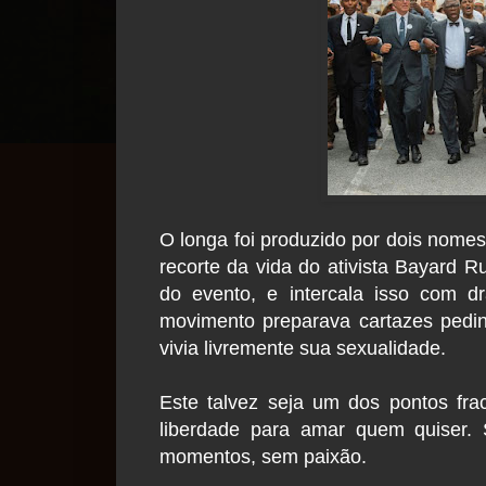
O longa foi produzido por dois nome
recorte da vida do ativista Bayard R
do evento, e intercala isso com d
movimento preparava cartazes pedind
vivia livremente sua sexualidade.
Este talvez seja um dos pontos frac
liberdade para amar quem quiser.
momentos, sem paixão.