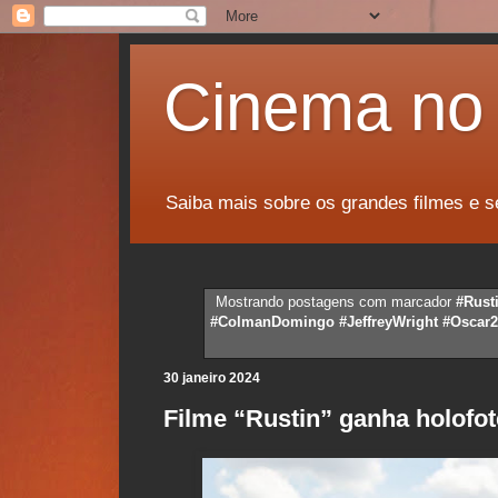
Cinema no 
Saiba mais sobre os grandes filmes e s
Mostrando postagens com marcador
#Rust
#ColmanDomingo #JeffreyWright #Oscar2
30 janeiro 2024
Filme “Rustin” ganha holofot