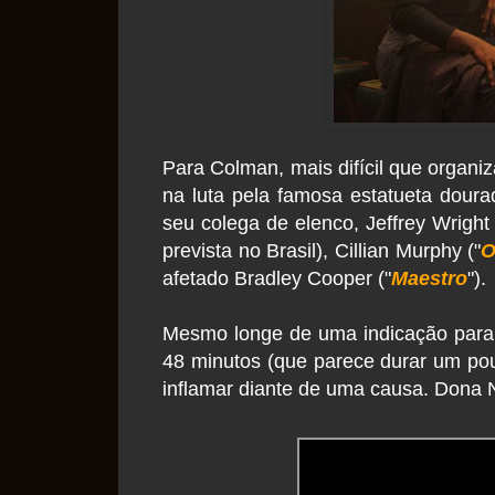
Para Colman, mais difícil que organi
na luta pela famosa estatueta doura
seu colega de elenco, Jeffrey Wright
prevista no Brasil), Cillian Murphy ("
O
afetado Bradley Cooper ("
Maestro
").
Mesmo longe de uma indicação para m
48 minutos (que parece durar um pou
inflamar diante de uma causa. Dona N