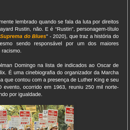
mente lembrado quando se fala da luta por direitos
yard Rustin, não. E é “Rustin”, personagem-título
 Suprema do Blues
" - 2020), que traz a história do
, mesmo sendo responsável por um dos maiores
o racismo.
lman Domingo na lista de indicados ao Oscar de
flix. É uma cinebiografia do organizador da Marcha
ca que contou com a presença de Luther King e seu
 evento, ocorrido em 1963, reuniu 250 mil norte-
ando por igualdade.