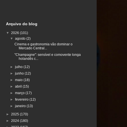
Arquivo do blog
▼
2026
(101)
▼
agosto
(2)
Cinema e gastronomia vão dominar o
Mercado Central...
"Champagne": sensível e comovente longa
holandês c...
►
julho
(12)
►
junho
(12)
►
maio
(18)
►
abril
(15)
►
março
(17)
►
fevereiro
(12)
►
janeiro
(13)
►
2025
(170)
►
2024
(180)