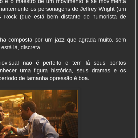
go é o maestro de um movimento e se movimenta
lhantemente os personagens de Jeffrey Wright (um
ris Rock (que está bem distante do humorista de
lha composta por um jazz que agrada muito, sem
está lá, discreta.
iovisual não é perfeito e tem lá seus pontos
onhecer uma figura histórica, seus dramas e os
período de tamanha opressão é boa.