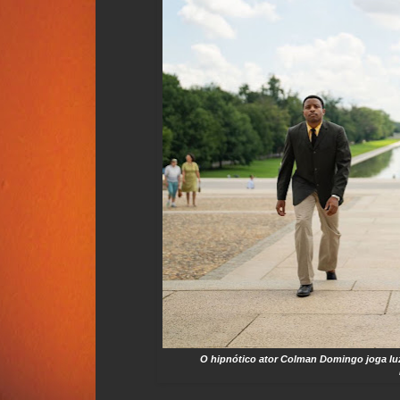
O hipnótico ator Colman Domingo joga luz 