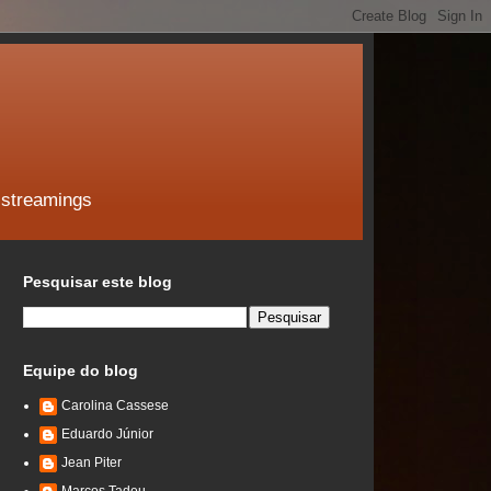
 streamings
Pesquisar este blog
Equipe do blog
Carolina Cassese
Eduardo Júnior
Jean Piter