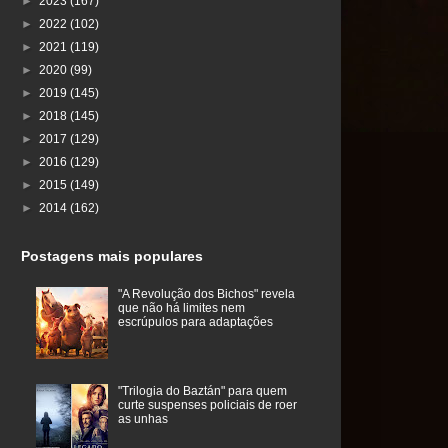
►
2023
(167)
►
2022
(102)
►
2021
(119)
►
2020
(99)
►
2019
(145)
►
2018
(145)
►
2017
(129)
►
2016
(129)
►
2015
(149)
►
2014
(162)
Postagens mais populares
"A Revolução dos Bichos" revela
que não há limites nem
escrúpulos para adaptações
"Trilogia do Baztán" para quem
curte suspenses policiais de roer
as unhas