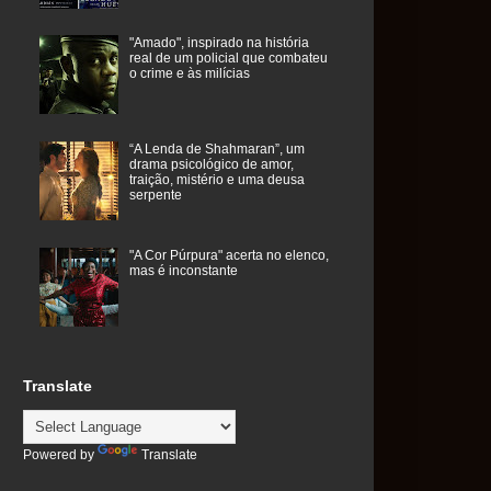
"Amado", inspirado na história
real de um policial que combateu
o crime e às milícias
“A Lenda de Shahmaran”, um
drama psicológico de amor,
traição, mistério e uma deusa
serpente
"A Cor Púrpura" acerta no elenco,
mas é inconstante
Translate
Powered by
Translate