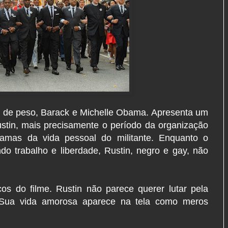
s de peso, Barack e Michelle Obama. Apresenta um
ustin, mais precisamente o período da organização
ramas da vida pessoal do militante. Enquanto o
o trabalho e liberdade, Rustin, negro e gay, não
os do filme. Rustin não parece querer lutar pela
 Sua vida amorosa aparece na tela como meros