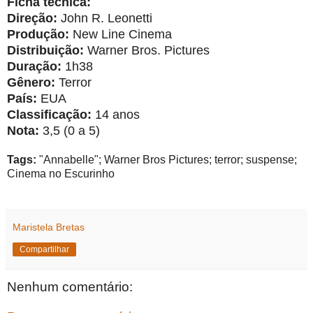
Ficha técnica:
Direção:
John R. Leonetti
Produção:
New Line Cinema
Distribuição:
Warner Bros. Pictures
Duração:
1h38
Gênero:
Terror
País:
EUA
Classificação:
14 anos
Nota:
3,5 (0 a 5)
Tags:
"Annabelle"; Warner Bros Pictures; terror; suspense;
Cinema no Escurinho
Maristela Bretas
Compartilhar
Nenhum comentário: