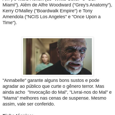
Miami"). Além de Alfre Woodward ("Grey's Anatomy"),
Kerry O'Malley ("Boardwalk Empire") e Tony
Amendola ("NCIS Los Angeles" e "Once Upon a
Time").
"Annabelle" garante alguns bons sustos e pode
agradar ao público que curte o gênero terror. Mas
ainda acho "Invocação do Mal", "Livrai-nos do Mal" e
"Mama" melhores nas cenas de suspense. Mesmo
assim, vale ser conferido.