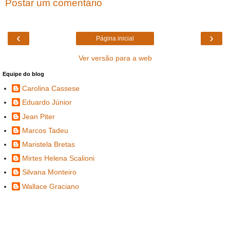
Postar um comentário
‹
›
Página inicial
Ver versão para a web
Equipe do blog
Carolina Cassese
Eduardo Júnior
Jean Piter
Marcos Tadeu
Maristela Bretas
Mirtes Helena Scalioni
Silvana Monteiro
Wallace Graciano