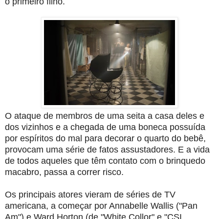
o primeiro filho.
O ataque de membros de uma seita a casa deles e
dos vizinhos e a chegada de uma boneca possuída
por espíritos do mal para decorar o quarto do bebê,
provocam uma série de fatos assustadores. E a
vida
de todos aqueles que têm contato com o brinquedo
macabro
, passa a correr risco.
Os principais atores vieram de séries de TV
americana, a começar por Annabelle Wallis ("Pan
Am") e Ward Horton (de "White Collor" e "CSI