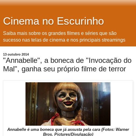
Cinema no Escurinho
Saiba mais sobre os grandes filmes e séries que são
sucesso nas telas de cinema e nos principais streamings
13 outubro 2014
"Annabelle", a boneca de "Invocação do
Mal", ganha seu próprio filme de terror
Annabelle é uma boneca que já assusta pela cara (Fotos: Warner
Bros. Pictures/Divulgação)