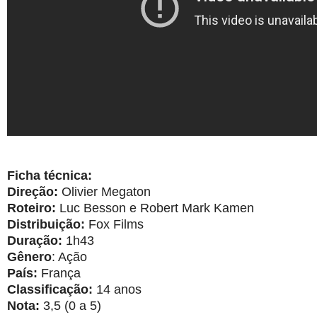
Ficha técnica:
Direção:
Olivier Megaton
Roteiro:
Luc Besson e Robert Mark Kamen
Distribuição:
Fox Films
Duração:
1h43
Gênero
: Ação
País:
França
Classificação:
14 anos
Nota:
3,5 (0 a 5)