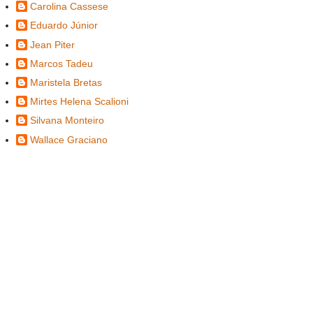
Carolina Cassese
Eduardo Júnior
Jean Piter
Marcos Tadeu
Maristela Bretas
Mirtes Helena Scalioni
Silvana Monteiro
Wallace Graciano