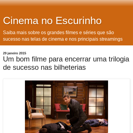
Cinema no Escurinho
Saiba mais sobre os grandes filmes e séries que são
sucesso nas telas de cinema e nos principais streamings
29 janeiro 2015
Um bom filme para encerrar uma trilogia
de sucesso nas bilheterias