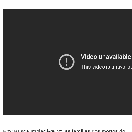
Em "Busca Implacável 2", as famílias dos mortos do