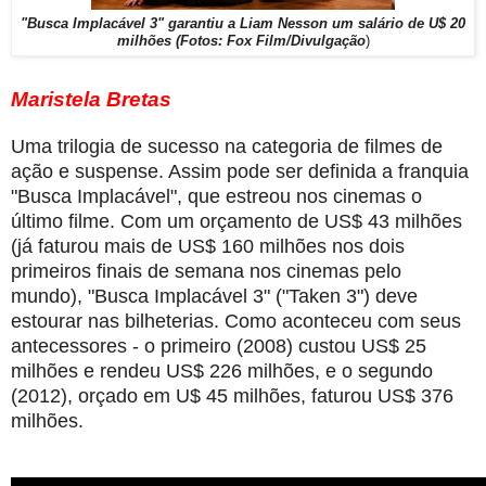
"Busca Implacável 3" garantiu a Liam Nesson um salário de U$ 20
milhões (Fotos: Fox Film/Divulgação
)
Maristela Bretas
Uma trilogia de sucesso na categoria de filmes de
ação e suspense. Assim pode ser definida a franquia
"Busca Implacável", que estreou nos cinemas o
último filme. Com um orçamento de US$ 43 milhões
(já faturou mais de US$ 160 milhões nos dois
primeiros finais de semana nos cinemas pelo
mundo), "Busca Implacável 3" ("Taken 3") deve
estourar nas bilheterias. Como aconteceu com seus
antecessores - o primeiro (2008) custou US$ 25
milhões e rendeu US$ 226 milhões, e o segundo
(2012), orçado em U$ 45 milhões, faturou US$ 376
milhões.