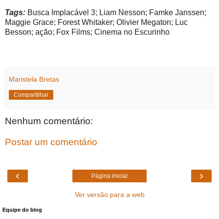
Tags:
Busca Implacável 3; Liam Nesson; Famke Janssen;
Maggie Grace; Forest Whitaker; Olivier Megaton; Luc
Besson; ação; Fox Films; Cinema no Escurinho
Maristela Bretas
Compartilhar
Nenhum comentário:
Postar um comentário
‹
›
Página inicial
Ver versão para a web
Equipe do blog