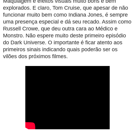
Maquiagem e efeitos visuais muito bons e bem
explorados. E claro, Tom Cruise, que apesar de não
funcionar muito bem como Indiana Jones, é sempre
uma presença especial e dá seu recado. Assim como
Russell Crowe, que deu outra cara ao Médico e
Monstro.
Não espere muito deste primeiro episódio
do Dark Universe. O importante é ficar atento aos
primeiros sinais indicando quais poderão ser os
vilões dos próximos filmes.