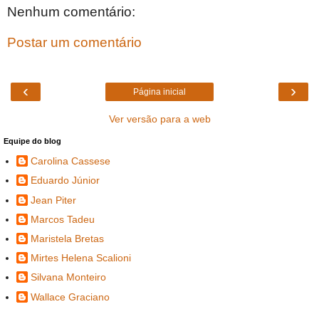
Nenhum comentário:
Postar um comentário
‹
›
Página inicial
Ver versão para a web
Equipe do blog
Carolina Cassese
Eduardo Júnior
Jean Piter
Marcos Tadeu
Maristela Bretas
Mirtes Helena Scalioni
Silvana Monteiro
Wallace Graciano