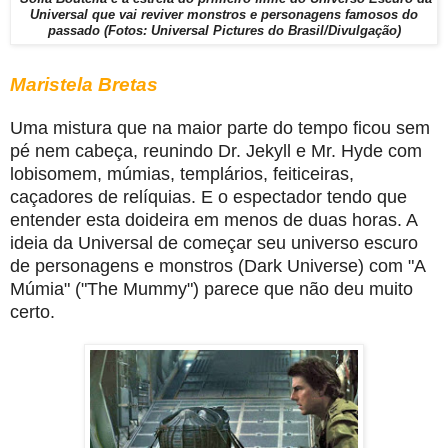
Universal que vai reviver monstros e personagens famosos do
passado (Fotos: Universal Pictures do Brasil/Divulgação)
Maristela Bretas
Uma mistura que na maior parte do tempo ficou sem
pé nem cabeça, reunindo Dr. Jekyll e Mr. Hyde com
lobisomem, múmias, templários, feiticeiras,
caçadores de relíquias. E o espectador tendo que
entender esta doideira em menos de duas horas. A
ideia da Universal de começar seu universo escuro
de personagens e monstros (Dark Universe) com "A
Múmia" ("The Mummy") parece que não deu muito
certo.