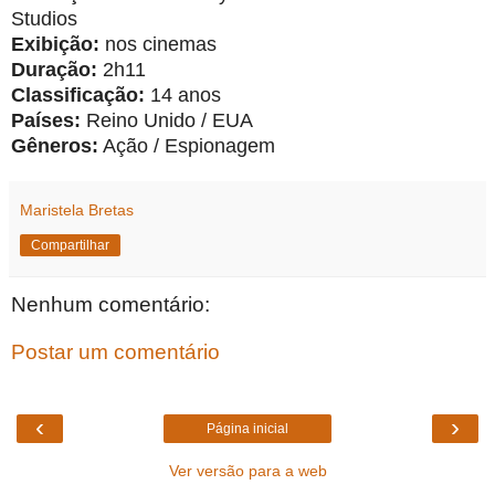
Studios
Exibição:
nos cinemas
Duração:
2h11
Classificação:
14 anos
Países:
Reino Unido / EUA
Gêneros:
Ação / Espionagem
Maristela Bretas
Compartilhar
Nenhum comentário:
Postar um comentário
‹
›
Página inicial
Ver versão para a web