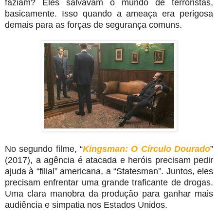
faziam? Eles salvavam o mundo de terroristas,
basicamente. Isso quando a ameaça era perigosa
demais para as forças de segurança comuns.
No segundo filme, “
Kingsman: O Círculo Dourado
”
(2017), a agência é atacada e heróis precisam pedir
ajuda à “filial” americana, a “Statesman”. Juntos, eles
precisam enfrentar uma grande traficante de drogas.
Uma clara manobra da produção para ganhar mais
audiência e simpatia nos Estados Unidos.