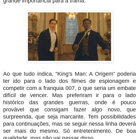
grande importância para a trama.
Ao que tudo indica, “King's Man: A Origem” poderia
ter ido para o lado dos filmes de espionagem e
competir com a franquia 007, o que seria um embate
difícil de vencer. Mas preferiram ir para o lado
histórico das grandes guerras, onde é pouco
provável que consigam fazer algo novo, que
surpreenda, que seja marcante. Tem possibilidades
para continuações, mas se seguir nessa linha deverá
ser mais do mesmo. Só entretenimento. De boa
qualidade, mas não vai passar disso.