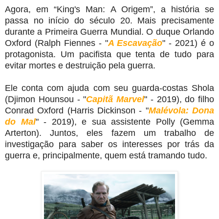
Agora, em “King's Man: A Origem”, a história se
passa no início do século 20. Mais precisamente
durante a Primeira Guerra Mundial. O duque Orlando
Oxford (Ralph Fiennes - "
A Escavação
" - 2021) é o
protagonista. Um pacifista que tenta de tudo para
evitar mortes e destruição pela guerra.
Ele conta com ajuda com seu guarda-costas Shola
(Djimon Hounsou - "
Capitã Marvel
" - 2019), do filho
Conrad Oxford (Harris Dickinson - "
Malévola: Dona
do Mal
" - 2019), e sua assistente Polly (Gemma
Arterton). Juntos, eles fazem um trabalho de
investigação para saber os interesses por trás da
guerra e, principalmente, quem está tramando tudo.