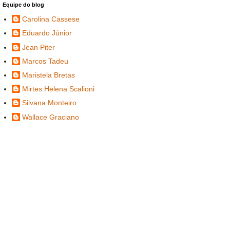
Equipe do blog
Carolina Cassese
Eduardo Júnior
Jean Piter
Marcos Tadeu
Maristela Bretas
Mirtes Helena Scalioni
Silvana Monteiro
Wallace Graciano