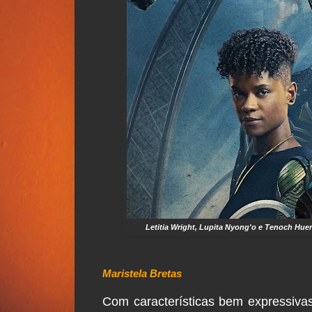
Letitia Wright, Lupita Nyong'o e Tenoch Hue
Maristela Bretas
Com características bem expressiva