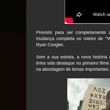
Previsto para ser completamente d
mudança completa no roteiro de "'Wa
Ryan Coogler.
Sem a sua estrela, a nova história 
tinha sido destaque no primeiro fil
na abordagem de temas importantes.