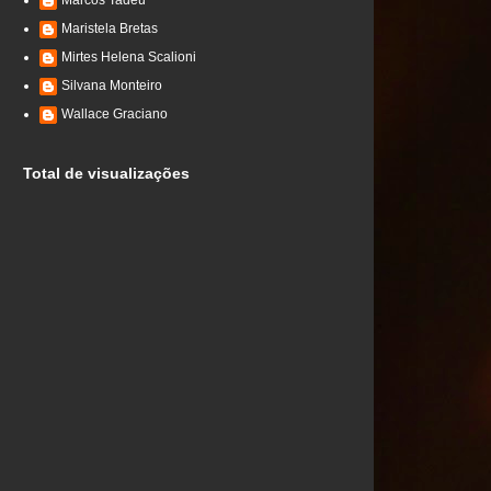
Marcos Tadeu
Maristela Bretas
Mirtes Helena Scalioni
Silvana Monteiro
Wallace Graciano
Total de visualizações