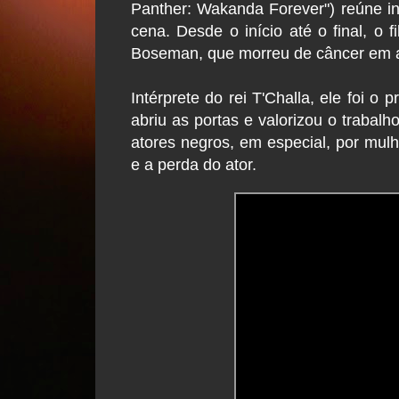
Panther: Wakanda Forever") reúne in
cena. Desde o início até o final, 
Boseman, que morreu de câncer em 
Intérprete do rei T'Challa, ele foi o
abriu as portas e valorizou o trabal
atores negros, em especial, por mulh
e a perda do ator.