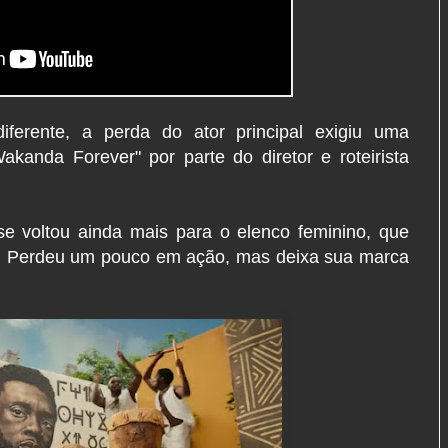
iferente, a perda do ator principal exigiu uma
kanda Forever" por parte do diretor e roteirista
se voltou ainda mais para o elenco feminino, que
me. Perdeu um pouco em ação, mas deixa sua marca