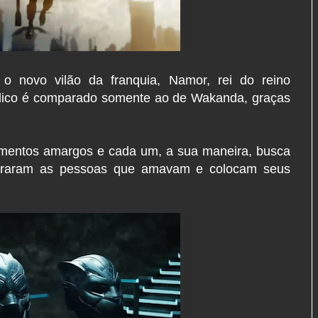
 o novo vilão da franquia, Namor, rei do reino
élico é comparado somente ao de Wakanda, graças
mentos amargos e cada um, a sua maneira, busca
 tiraram as pessoas que amavam e colocam seus