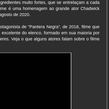
gredientes muito fortes, que se entrelaçam a cada
o filme é uma homenagem ao grande ator Chadwick
agosto de 2020.
 protagonista de "Pantera Negra", de 2018, filme que
ho excelente do elenco, formado em sua maioria por
eres. Veja o que alguns atores falam sobre o filme