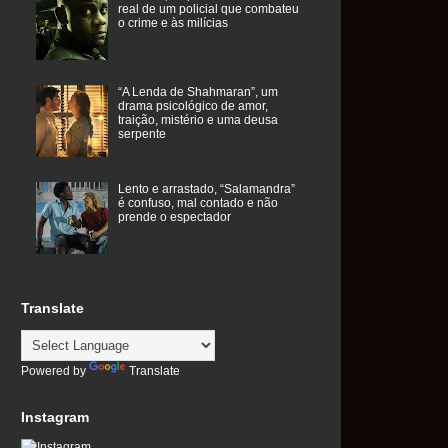
real de um policial que combateu
o crime e às milícias
“A Lenda de Shahmaran”, um
drama psicológico de amor,
traição, mistério e uma deusa
serpente
Lento e arrastado, “Salamandra”
é confuso, mal contado e não
prende o espectador
Translate
Powered by
Translate
Instagram