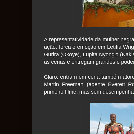
A representatividade da mulher negra
ação, força e emoção em Letitia Wrig
Gurira (Okoye), Lupita Nyong'o (Naki
as cenas e entregam grandes e poder
Claro, entram em cena também atore
Martin Freeman (agente Everett Ro
primeiro filme, mas sem desempenha