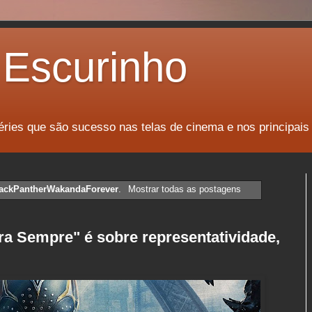
Escurinho
éries que são sucesso nas telas de cinema e nos principais
ackPantherWakandaForever
.
Mostrar todas as postagens
a Sempre" é sobre representatividade,