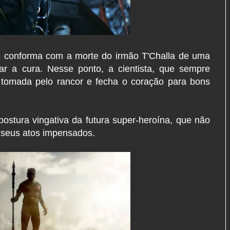
se conforma com a morte do irmão T'Challa de uma
r a cura. Nesse ponto, a cientista, que sempre
é tomada pelo rancor e fecha o coração para bons
stura vingativa da futura super-heroína, que não
 seus atos impensados.