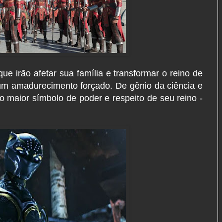
e irão afetar sua família e transformar o reino de
m amadurecimento forçado. De gênio da ciência e
do maior símbolo de poder e respeito de seu reino -