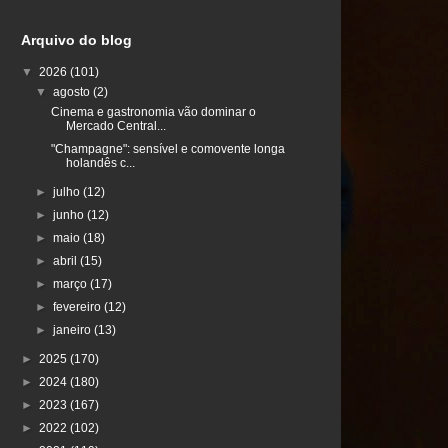
Arquivo do blog
▼
2026
(101)
▼
agosto
(2)
Cinema e gastronomia vão dominar o
Mercado Central...
"Champagne": sensível e comovente longa
holandês c...
►
julho
(12)
►
junho
(12)
►
maio
(18)
►
abril
(15)
►
março
(17)
►
fevereiro
(12)
►
janeiro
(13)
►
2025
(170)
►
2024
(180)
►
2023
(167)
►
2022
(102)