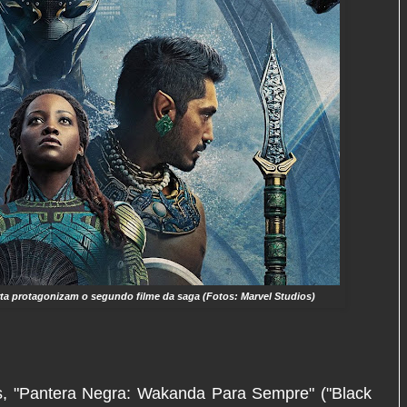
rta protagonizam o segundo filme da saga (Fotos: Marvel Studios)
s, "Pantera Negra: Wakanda Para Sempre" ("Black