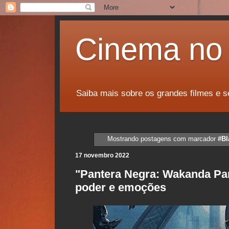
Cinema no 
Saiba mais sobre os grandes filmes e s
Mostrando postagens com marcador
#Bl
17 novembro 2022
"Pantera Negra: Wakanda Par
poder e emoções