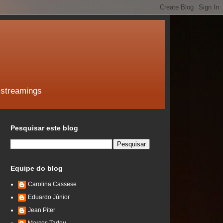
 streamings
Pesquisar este blog
Equipe do blog
Carolina Cassese
Eduardo Júnior
Jean Piter